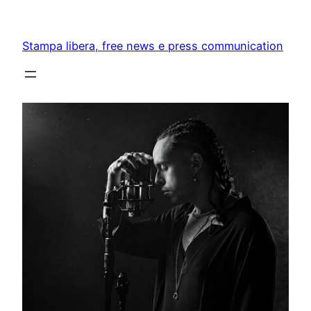
Skip
to
Stampa libera, free news e press communication
content