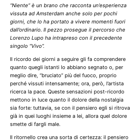
“Niente” è un brano che racconta un’esperienza
vissuta ad Amsterdam anche solo per pochi
giorni, che lo ha portato a vivere momenti fuori
dall’ordinario. Il pezzo prosegue il percorso che
Lorenzo Lupo ha intrapreso con il precedente
singolo “Vivo”.
Il ricordo dei giorni a seguire gli fa comprendere
quanto quegli istanti lo abbiano segnato o, per
meglio dire, “bruciato” più del fuoco, proprio
perché vissuti intensamente; ora, però, l’artista
ricerca la pace. Queste sensazioni post-ricordo
mettono in luce quanto il dolore della nostalgia
sia forte: tuttavia, se con il pensiero egli si ritrova
già in quei luoghi insieme a lei, allora quel dolore
smette di fargli male.
Il ritornello crea una sorta di certezza: il pensiero