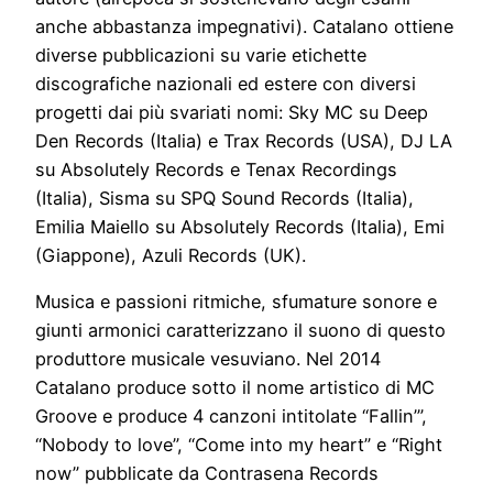
anche abbastanza impegnativi). Catalano ottiene
diverse pubblicazioni su varie etichette
discografiche nazionali ed estere con diversi
progetti dai più svariati nomi: Sky MC su Deep
Den Records (Italia) e Trax Records (USA), DJ LA
su Absolutely Records e Tenax Recordings
(Italia), Sisma su SPQ Sound Records (Italia),
Emilia Maiello su Absolutely Records (Italia), Emi
(Giappone), Azuli Records (UK).
Musica e passioni ritmiche, sfumature sonore e
giunti armonici caratterizzano il suono di questo
produttore musicale vesuviano. Nel 2014
Catalano produce sotto il nome artistico di MC
Groove e produce 4 canzoni intitolate “Fallin’”,
“Nobody to love”, “Come into my heart” e “Right
now” pubblicate da Contrasena Records