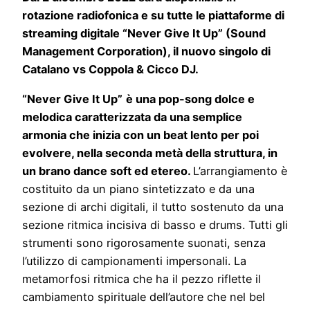
rotazione radiofonica e su tutte le piattaforme di
streaming digitale
“Never Give It Up” (Sound
Management Corporation), il nuovo singolo di
Catalano vs Coppola & Cicco DJ.
“Never Give It Up”
è una pop-song dolce e
melodica caratterizzata da una semplice
armonia che inizia con un beat lento per poi
evolvere, nella seconda metà della struttura, in
un brano dance soft ed etereo.
L’arrangiamento è
costituito da un piano sintetizzato e da una
sezione di archi digitali, il tutto sostenuto da una
sezione ritmica incisiva di basso e drums. Tutti gli
strumenti sono rigorosamente suonati, senza
l’utilizzo di campionamenti impersonali. La
metamorfosi ritmica che ha il pezzo riflette il
cambiamento spirituale dell’autore che nel bel