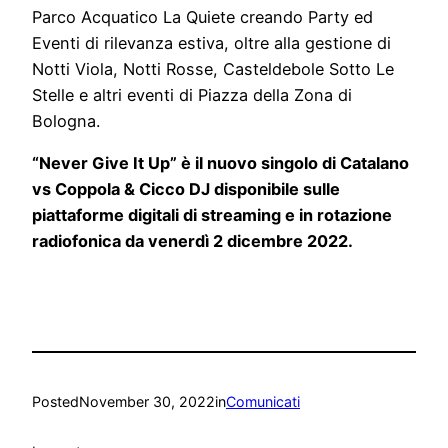
Parco Acquatico La Quiete creando Party ed
Eventi di rilevanza estiva, oltre alla gestione di
Notti Viola, Notti Rosse, Casteldebole Sotto Le
Stelle e altri eventi di Piazza della Zona di
Bologna.
“Never Give It Up” è il nuovo singolo di Catalano
vs Coppola & Cicco DJ disponibile sulle
piattaforme digitali di streaming e in rotazione
radiofonica da venerdì 2 dicembre 2022.
Posted
November 30, 2022
in
Comunicati