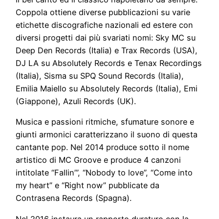
Coppola ottiene diverse pubblicazioni su varie
etichette discografiche nazionali ed estere con
diversi progetti dai più svariati nomi: Sky MC su
Deep Den Records (Italia) e Trax Records (USA),
DJ LA su Absolutely Records e Tenax Recordings
(Italia), Sisma su SPQ Sound Records (Italia),
Emilia Maiello su Absolutely Records (Italia), Emi
(Giappone), Azuli Records (UK).
Musica e passioni ritmiche, sfumature sonore e
giunti armonici caratterizzano il suono di questa
cantante pop. Nel 2014 produce sotto il nome
artistico di MC Groove e produce 4 canzoni
intitolate “Fallin’”, “Nobody to love”, “Come into
my heart” e “Right now” pubblicate da
Contrasena Records (Spagna).
Nel 2016 instaura un rapporto duraturo con la