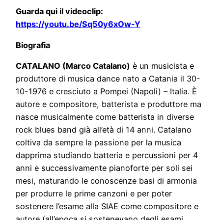
Guarda qui il videoclip:
https://youtu.be/Sq50y6xOw-Y
Biografia
CATALANO (Marco Catalano)
è un musicista e
produttore di musica dance nato a Catania il 30-
10-1976 e cresciuto a Pompei (Napoli) – Italia. È
autore e compositore, batterista e produttore ma
nasce musicalmente come batterista in diverse
rock blues band già all’età di 14 anni. Catalano
coltiva da sempre la passione per la musica
dapprima studiando batteria e percussioni per 4
anni e successivamente pianoforte per soli sei
mesi, maturando le conoscenze basi di armonia
per produrre le prime canzoni e per poter
sostenere l’esame alla SIAE come compositore e
autore (all’epoca si sostenevano degli esami