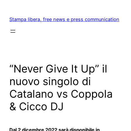
Skip
to
Stampa libera, free news e press communication
content
“Never Give It Up” il
nuovo singolo di
Catalano vs Coppola
& Cicco DJ
Dal 2 dicembre 2022 sarà disponibile in