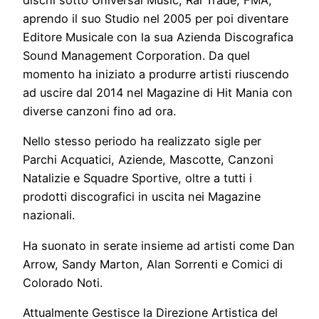
dischi sotto Universal Music, Rai Trade, FMA,
aprendo il suo Studio nel 2005 per poi diventare
Editore Musicale con la sua Azienda Discografica
Sound Management Corporation. Da quel
momento ha iniziato a produrre artisti riuscendo
ad uscire dal 2014 nel Magazine di Hit Mania con
diverse canzoni fino ad ora.
Nello stesso periodo ha realizzato sigle per
Parchi Acquatici, Aziende, Mascotte, Canzoni
Natalizie e Squadre Sportive, oltre a tutti i
prodotti discografici in uscita nei Magazine
nazionali.
Ha suonato in serate insieme ad artisti come Dan
Arrow, Sandy Marton, Alan Sorrenti e Comici di
Colorado Noti.
Attualmente Gestisce la Direzione Artistica del