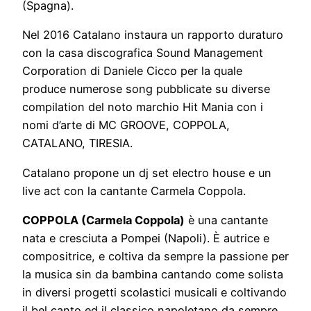
(Spagna).
Nel 2016 Catalano instaura un rapporto duraturo
con la casa discografica Sound Management
Corporation di Daniele Cicco per la quale
produce numerose song pubblicate su diverse
compilation del noto marchio Hit Mania con i
nomi d’arte di MC GROOVE, COPPOLA,
CATALANO, TIRESIA.
Catalano propone un dj set electro house e un
live act con la cantante Carmela Coppola.
COPPOLA (Carmela Coppola)
è una cantante
nata e cresciuta a Pompei (Napoli). È autrice e
compositrice, e coltiva da sempre la passione per
la musica sin da bambina cantando come solista
in diversi progetti scolastici musicali e coltivando
il bel canto ed il classico napoletano da sempre.