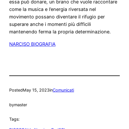
essa può donare, un brano che vuole raccontare
come la musica e l’energia riversata nel
movimento possano diventare il rifugio per
superare anche i momenti più difficili
mantenendo ferma la propria determinazione.
NARCISO BIOGRAFIA
Posted
May 15, 2023
in
Comunicati
by
master
Tags: