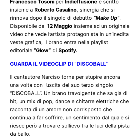
Francesco Tosoni
per
Indieffusione
e scritto
insieme a
Roberto Casalino
, sinergia che si
rinnova dopo il singolo di debutto
“Make Up”
.
Disponibile dal
12 Maggio
insieme ad un originale
video che vede l’artista protagonista in un’inedita
veste grafica, il brano entra nella playlist
editoriale
“Glow”
di
Spotify.
GUARDA IL VIDEOCLIP DI “DISCOBALL”
Il cantautore Narciso torna per stupire ancora
una volta con l’uscita del suo terzo singolo
“DISCOBALL”. Un brano travolgente che sa già di
hit, un mix di pop, dance e chitarre elettriche che
racconta di un amore non corrisposto che
continua a far soffrire, un sentimento dal quale si
riesce però a trovare sollievo tra le luci della pista
da ballo.