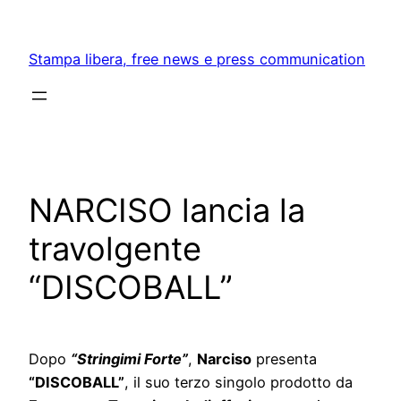
Skip
to
Stampa libera, free news e press communication
content
NARCISO lancia la
travolgente
“DISCOBALL”
Dopo
“Stringimi Forte”
,
Narciso
presenta
“DISCOBALL”
, il suo terzo singolo prodotto da