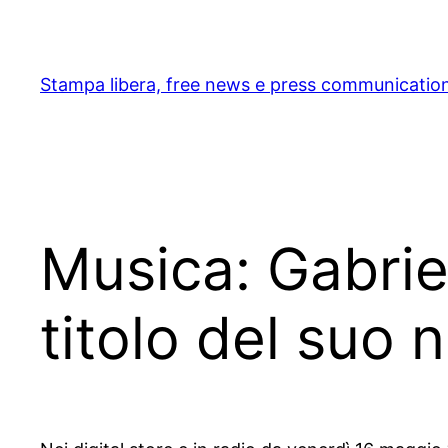
Skip
to
content
Stampa libera, free news e press communicatio
Musica: Gabriel
titolo del suo 