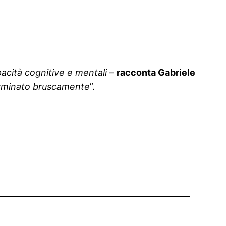
acità cognitive e mentali
–
racconta Gabriele
erminato bruscamente
”.