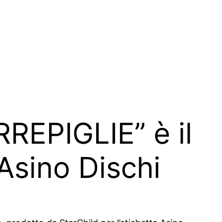
RREPIGLIE” è il
 Asino Dischi