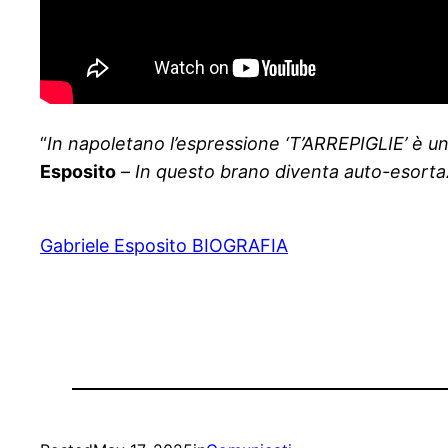
“
In napoletano l’espressione ‘T’ARREPIGLIE’ è u
Esposito
–
In questo brano diventa auto-esort
Gabriele Esposito BIOGRAFIA