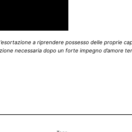
n’esortazione a riprendere possesso delle proprie cap
azione necessaria dopo un forte impegno d’amore t