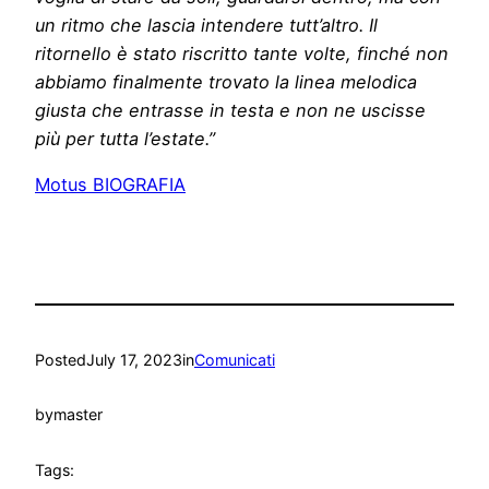
un ritmo che lascia intendere tutt’altro. Il
ritornello è stato riscritto tante volte, finché non
abbiamo finalmente trovato la linea melodica
giusta che entrasse in testa e non ne uscisse
più per tutta l’estate.”
Motus BIOGRAFIA
Posted
July 17, 2023
in
Comunicati
by
master
Tags: