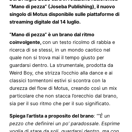
“Mano di pezza” (Joseba Publishing), il nuovo
singolo di Motus disponibile sulle piattaforme di
streaming digitale dal 14 luglio.
“Mano di pezza” è un
brano dal ritmo
coinvolgente,
con un testo ricolmo di rabbia e
ricerca di se stessi, in un mondo caotico nel
quale non si trova mai il tempo giusto per
guardarsi dentro. La strumentale, prodotta da
Weird Boy, che strizza l’occhio alla dance e ai
classici tormentoni estivi si scontra con la
durezza del flow di Motus, creando così un mix
particolare che non stacca l’orecchio dal brano,
sia per il suo ritmo che per il suo significato.
Spiega l’artista a proposito del brano
:
“”È un
pezzo che definirei un po’ paradossale. Esprime
voglia di stare da soli, guardarsi dentro, ma con