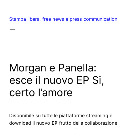
Skip
to
Stampa libera, free news e press communication
content
Morgan e Panella:
esce il nuovo EP Si,
certo l’amore
Disponibile su tutte le piattaforme streaming e
download il nuovo
EP
frutto della collaborazione