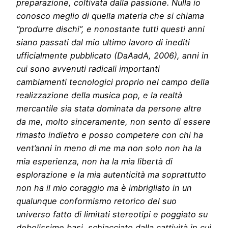
preparazione, coltivata dalla passione. Nulla io
conosco meglio di quella materia che si chiama
“produrre dischi”, e nonostante tutti questi anni
siano passati dal mio ultimo lavoro di inediti
ufficialmente pubblicato (DaAadA, 2006), anni in
cui sono avvenuti radicali importanti
cambiamenti tecnologici proprio nel campo della
realizzazione della musica pop, e la realtà
mercantile sia stata dominata da persone altre
da me, molto sinceramente, non sento di essere
rimasto indietro e posso competere con chi ha
vent’anni in meno di me ma non solo non ha la
mia esperienza, non ha la mia libertà di
esplorazione e la mia autenticità ma soprattutto
non ha il mio coraggio ma è imbrigliato in un
qualunque conformismo retorico del suo
universo fatto di limitati stereotipi e poggiato su
debolissime basi, schiacciato dalla cattività in cui