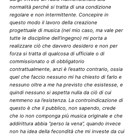
normalità perché si tratta di una condizione
regolare e non intermittente. Concepire in
questo modo il lavoro della creazione
progettuale di musica (nel mio caso, ma vale per
tutte le discipline dell’ingegno) mi porta a
realizzare ciò che davvero desidero e non per
forza si tratta di qualcosa di ufficiale o di
commissionato o di obbligatorio
contrattualmente, anzi è l’esatto contrario, ossia
quel che faccio nessuno mi ha chiesto di farlo e
nessuno oltre a me ha previsto che esistesse, e
quindi nessuno si aspetta nulla da ciò di cui
nemmeno sa l’esistenza. La controindicazione di
questo è che il pubblico, non sapendo, crede
che io non componga più musica originale e che
addirittura abbia “perso la vena”, quando invece
non ha idea della fecondità che mi investe da cui