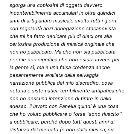
sgorga una copiosità di oggetti davvero
incontenibilmente accumulati in oltre quindici
anni di artigianato musicale svolto tutti i giorni
con regolarità anzi abnegazione stacanovista
che mi ha fatto dedicare più di dieci ore alla
certosina produzione di musica originale che
non ho pubblicato. Ma che non sia pubblicata
per me non significa che non esista invece per
la gente sì, ma è una falsa credenza anche
pesantemente avallata dalla selvaggia
narrazione pubblica del mio discredito, cosa
notoria e sistematica terribilmente antipatica che
non ho nessuna intenzione di tirare in ballo
adesso. Il lavoro con Panella quindi è una cosa
che ho voluto pubblicare o forse “sono riuscito”’
a pubblicare, perché dopo tutti questi anni di
distanza dal mercato (e non dalla musica, sia