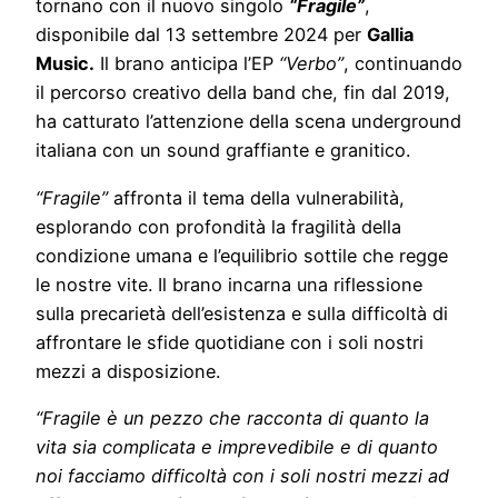
tornano con il nuovo singolo
“Fragile”
,
disponibile dal 13 settembre 2024 per
Gallia
Music.
Il brano anticipa l’EP
“Verbo”
, continuando
il percorso creativo della band che, fin dal 2019,
ha catturato l’attenzione della scena underground
italiana con un sound graffiante e granitico.
“Fragile”
affronta il tema della vulnerabilità,
esplorando con profondità la fragilità della
condizione umana e l’equilibrio sottile che regge
le nostre vite. Il brano incarna una riflessione
sulla precarietà dell’esistenza e sulla difficoltà di
affrontare le sfide quotidiane con i soli nostri
mezzi a disposizione.
“Fragile è un pezzo che racconta di quanto la
vita sia complicata e imprevedibile e di quanto
noi facciamo difficoltà con i soli nostri mezzi ad