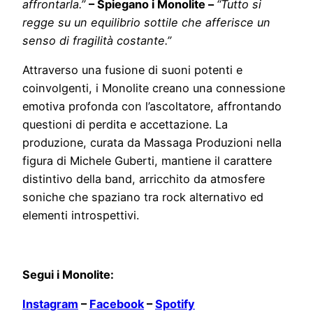
affrontarla.”
– Spiegano i Monolite –
“Tutto si
regge su un equilibrio sottile che afferisce un
senso di fragilità costante.”
Attraverso una fusione di suoni potenti e
coinvolgenti, i Monolite creano una connessione
emotiva profonda con l’ascoltatore, affrontando
questioni di perdita e accettazione. La
produzione, curata da Massaga Produzioni nella
figura di Michele Guberti, mantiene il carattere
distintivo della band, arricchito da atmosfere
soniche che spaziano tra rock alternativo ed
elementi introspettivi.
Segui i Monolite:
Instagram
–
Facebook
–
Spotify