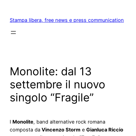
Skip
to
Stampa libera, free news e press communication
content
Monolite: dal 13
settembre il nuovo
singolo “Fragile”
I
Monolite
, band alternative rock romana
composta da
Vincenzo Storm
e
Gianluca Riccio