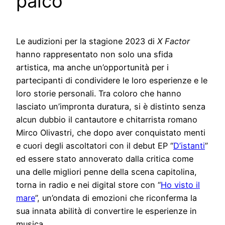
palco
Le audizioni per la stagione 2023 di
X Factor
hanno rappresentato non solo una sfida
artistica, ma anche un’opportunità per i
partecipanti di condividere le loro esperienze e le
loro storie personali. Tra coloro che hanno
lasciato un’impronta duratura, si è distinto senza
alcun dubbio il cantautore e chitarrista romano
Mirco Olivastri, che dopo aver conquistato menti
e cuori degli ascoltatori con il debut EP “
D’istanti
”
ed essere stato annoverato dalla critica come
una delle migliori penne della scena capitolina,
torna in radio e nei digital store con “
Ho visto il
mare
”, un’ondata di emozioni che riconferma la
sua innata abilità di convertire le esperienze in
musica.