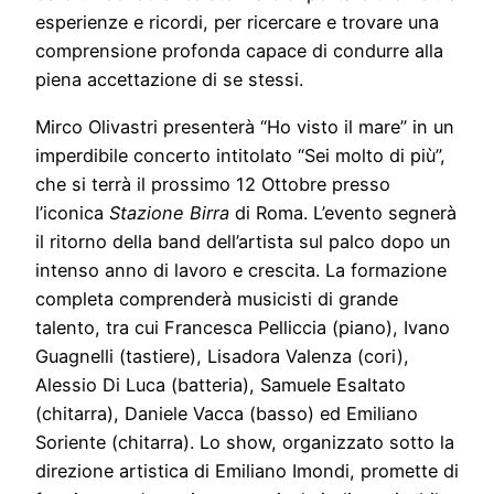
esperienze e ricordi, per ricercare e trovare una
comprensione profonda capace di condurre alla
piena accettazione di se stessi.
Mirco Olivastri presenterà “Ho visto il mare” in un
imperdibile concerto intitolato “Sei molto di più”,
che si terrà il prossimo 12 Ottobre presso
l’iconica
Stazione Birra
di Roma. L’evento segnerà
il ritorno della band dell’artista sul palco dopo un
intenso anno di lavoro e crescita. La formazione
completa comprenderà musicisti di grande
talento, tra cui Francesca Pelliccia (piano), Ivano
Guagnelli (tastiere), Lisadora Valenza (cori),
Alessio Di Luca (batteria), Samuele Esaltato
(chitarra), Daniele Vacca (basso) ed Emiliano
Soriente (chitarra). Lo show, organizzato sotto la
direzione artistica di Emiliano Imondi, promette di