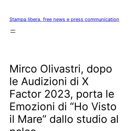
Skip
to
Stampa libera, free news e press communication
content
Mirco Olivastri, dopo
le Audizioni di X
Factor 2023, porta le
Emozioni di “Ho Visto
il Mare” dallo studio al