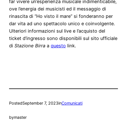
far vivere un’esperienza musicale indimenticabile,
ove l’energia dei musicisti ed il messaggio di
rinascita di “Ho visto il mare” si fonderanno per
dar vita ad uno spettacolo unico e coinvolgente.
Ulteriori informazioni sul live e l’acquisto del
ticket d’ingresso sono disponibili sul sito ufficiale
di
Stazione Birra
a
questo
link.
Posted
September 7, 2023
in
Comunicati
by
master