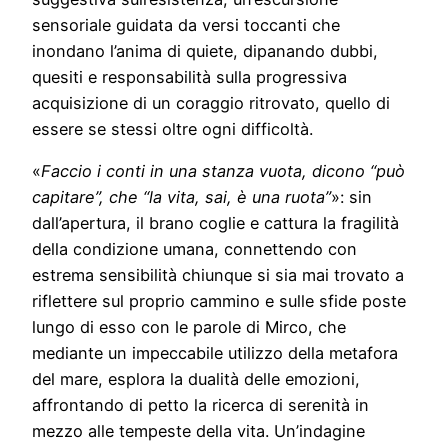
sensoriale guidata da versi toccanti che
inondano l’anima di quiete, dipanando dubbi,
quesiti e responsabilità sulla progressiva
acquisizione di un coraggio ritrovato, quello di
essere se stessi oltre ogni difficoltà.
«
Faccio i conti in una stanza vuota, dicono “può
capitare”, che “la vita, sai, è una ruota”
»: sin
dall’apertura, il brano coglie e cattura la fragilità
della condizione umana, connettendo con
estrema sensibilità chiunque si sia mai trovato a
riflettere sul proprio cammino e sulle sfide poste
lungo di esso con le parole di Mirco, che
mediante un impeccabile utilizzo della metafora
del mare, esplora la dualità delle emozioni,
affrontando di petto la ricerca di serenità in
mezzo alle tempeste della vita. Un’indagine