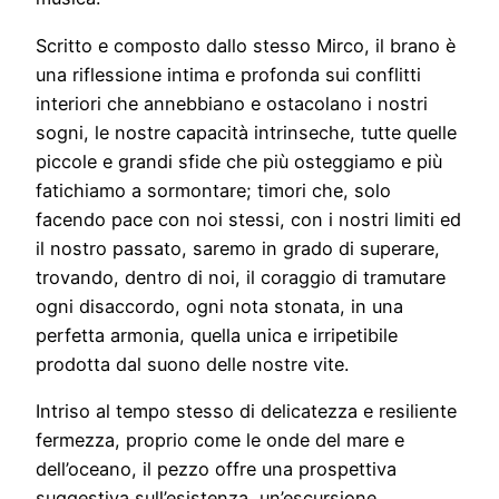
Scritto e composto dallo stesso Mirco, il brano è
una riflessione intima e profonda sui conflitti
interiori che annebbiano e ostacolano i nostri
sogni, le nostre capacità intrinseche, tutte quelle
piccole e grandi sfide che più osteggiamo e più
fatichiamo a sormontare; timori che, solo
facendo pace con noi stessi, con i nostri limiti ed
il nostro passato, saremo in grado di superare,
trovando, dentro di noi, il coraggio di tramutare
ogni disaccordo, ogni nota stonata, in una
perfetta armonia, quella unica e irripetibile
prodotta dal suono delle nostre vite.
Intriso al tempo stesso di delicatezza e resiliente
fermezza, proprio come le onde del mare e
dell’oceano, il pezzo offre una prospettiva
suggestiva sull’esistenza, un’escursione