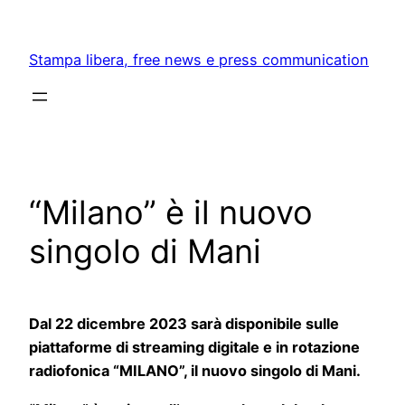
Skip
to
Stampa libera, free news e press communication
content
“Milano” è il nuovo
singolo di Mani
Dal 22 dicembre 2023 sarà disponibile sulle
piattaforme di streaming digitale e in rotazione
radiofonica “MILANO”, il nuovo singolo di Mani.