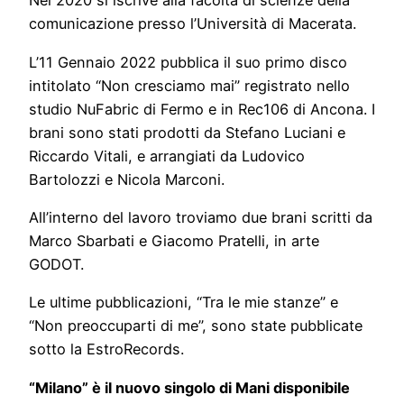
Nel 2020 si iscrive alla facoltà di scienze della
comunicazione presso l’Università di Macerata.
L’11 Gennaio 2022 pubblica il suo primo disco
intitolato “Non cresciamo mai” registrato nello
studio NuFabric di Fermo e in Rec106 di Ancona. I
brani sono stati prodotti da Stefano Luciani e
Riccardo Vitali, e arrangiati da Ludovico
Bartolozzi e Nicola Marconi.
All’interno del lavoro troviamo due brani scritti da
Marco Sbarbati e Giacomo Pratelli, in arte
GODOT.
Le ultime pubblicazioni, “Tra le mie stanze” e
“Non preoccuparti di me”, sono state pubblicate
sotto la EstroRecords.
“Milano” è il nuovo singolo di Mani disponibile