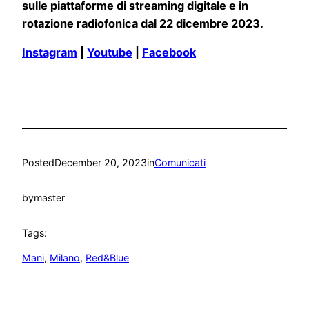
sulle piattaforme di streaming digitale e in
rotazione radiofonica dal 22 dicembre 2023.
Instagram
|
Youtube
|
Facebook
Posted
December 20, 2023
in
Comunicati
by
master
Tags:
Mani
, 
Milano
, 
Red&Blue