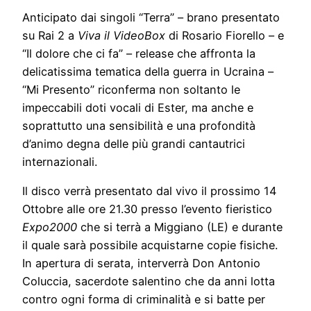
Anticipato dai singoli “Terra” – brano presentato
su Rai 2 a
Viva il VideoBox
di Rosario Fiorello – e
“Il dolore che ci fa” – release che affronta la
delicatissima tematica della guerra in Ucraina –
“Mi Presento” riconferma non soltanto le
impeccabili doti vocali di Ester, ma anche e
soprattutto una sensibilità e una profondità
d’animo degna delle più grandi cantautrici
internazionali.
Il disco verrà presentato dal vivo il prossimo 14
Ottobre alle ore 21.30 presso l’evento fieristico
Expo2000
che si terrà a Miggiano (LE) e durante
il quale sarà possibile acquistarne copie fisiche.
In apertura di serata, interverrà Don Antonio
Coluccia, sacerdote salentino che da anni lotta
contro ogni forma di criminalità e si batte per