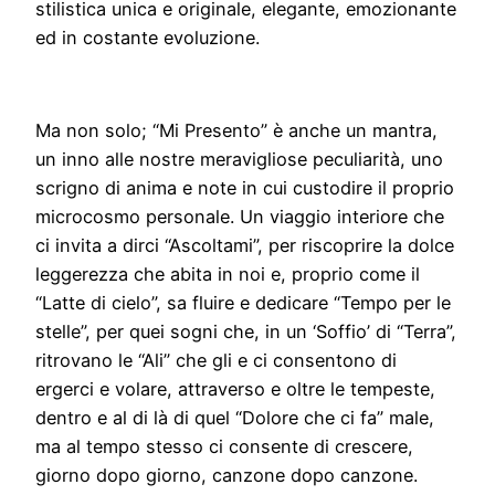
stilistica unica e originale, elegante, emozionante
ed in costante evoluzione.
Ma non solo; “Mi Presento” è anche un mantra,
un inno alle nostre meravigliose peculiarità, uno
scrigno di anima e note in cui custodire il proprio
microcosmo personale. Un viaggio interiore che
ci invita a dirci “Ascoltami”, per riscoprire la dolce
leggerezza che abita in noi e, proprio come il
“Latte di cielo”, sa fluire e dedicare “Tempo per le
stelle”, per quei sogni che, in un ‘Soffio’ di “Terra”,
ritrovano le “Ali” che gli e ci consentono di
ergerci e volare, attraverso e oltre le tempeste,
dentro e al di là di quel “Dolore che ci fa” male,
ma al tempo stesso ci consente di crescere,
giorno dopo giorno, canzone dopo canzone.