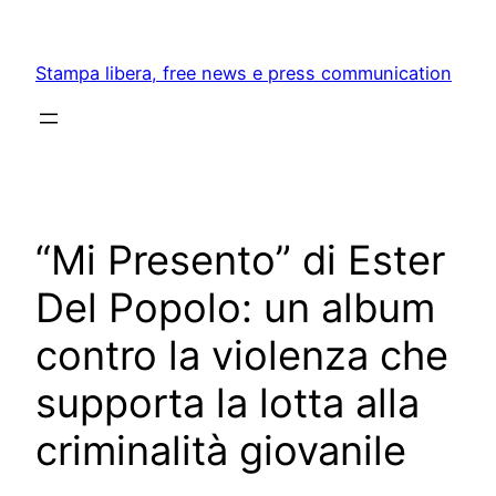
Skip
to
Stampa libera, free news e press communication
content
“Mi Presento” di Ester
Del Popolo: un album
contro la violenza che
supporta la lotta alla
criminalità giovanile