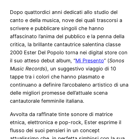
Dopo quattordici anni dedicati allo studio del
canto e della musica, nove dei quali trascorsi a
scrivere e pubblicare singoli che hanno
affascinato l’anima del pubblico e la penna della
critica, la brillante cantautrice salentina classe
2000 Ester Del Popolo torna nei digital store con
il suo atteso debut album, “
Mi Presento
” (
Sonos
Music Records
), un suggestivo viaggio di 10
tappe tra i colori che hanno plasmato e
continuano a definire l’arcobaleno artistico di una
delle migliori promesse dell’attuale scena
cantautorale femminile italiana.
Avvolta da raffinate tinte sonore di matrice
etnica, elettronica e pop-rock, Ester esprime il
flusso dei suoi pensieri in un concept
attualissimo che, in perfetta simbiosi con la sua