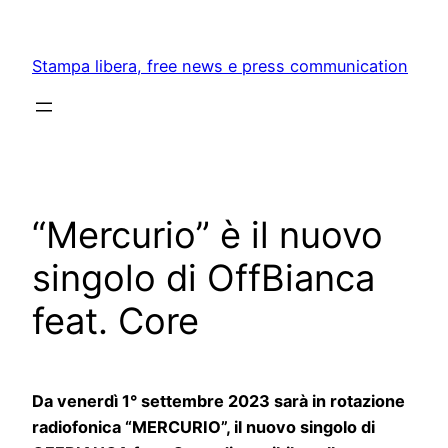
Skip
to
Stampa libera, free news e press communication
content
“Mercurio” è il nuovo
singolo di OffBianca
feat. Core
Da venerdì 1° settembre 2023 sarà in rotazione
radiofonica “MERCURIO”, il nuovo singolo di