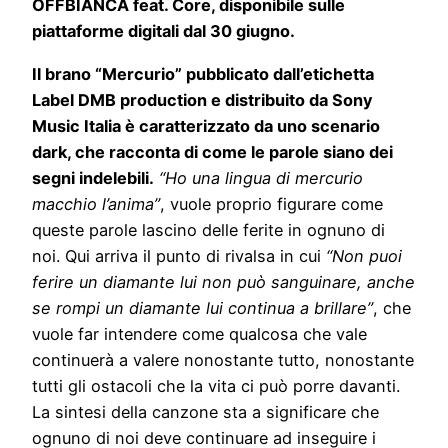
OFFBIANCA feat. Core, disponibile sulle
piattaforme digitali dal 30 giugno.
Il brano “Mercurio” pubblicato dall’etichetta
Label DMB production e distribuito da Sony
Music Italia è caratterizzato da uno scenario
dark, che racconta di come le parole siano dei
segni indelebili.
“Ho una lingua di mercurio
macchio l’anima”
, vuole proprio figurare come
queste parole lascino delle ferite in ognuno di
noi. Qui arriva il punto di rivalsa in cui
“Non puoi
ferire un diamante lui non può sanguinare, anche
se rompi un diamante lui continua a brillare”
, che
vuole far intendere come qualcosa che vale
continuerà a valere nonostante tutto, nonostante
tutti gli ostacoli che la vita ci può porre davanti.
La sintesi della canzone sta a significare che
ognuno di noi deve continuare ad inseguire i