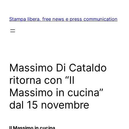
Skip
to
Stampa libera, free news e press communication
content
Massimo Di Cataldo
ritorna con “Il
Massimo in cucina”
dal 15 novembre
Il Massimo in cucina