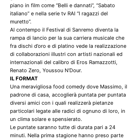
piano in film come “Belli e dannati”, “Sabato
italiano” e nella serie tv RAI “I ragazzi del
muretto”.
Al contempo il Festival di Sanremo diventa la
rampa di lancio per la sua carriera musicale che
fra dischi d’oro e di platino vede la realizzazione
di collaborazioni illustri con artisti nazionali ed
internazionali del calibro di Eros Ramazzotti,
Renato Zero, Youssou N’Dour.
IL FORMAT
Una meravigliosa food comedy dove Massimo, il
padrone di casa, accoglierà puntata per puntata
diversi amici con i quali realizzerà pietanze
particolari legate alle radici di ognuno di loro, in
un clima solare e spensierato.
Le puntate saranno tutte di durata pari a 24
minuti. Nella prima stagione hanno preso parte