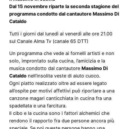
Dal 15 novembre riparte la seconda stagione del
programma condotto dal cantautore Massimo Di
Cataldo
Tutti i giorni dal lunedì al venerdì alle ore 21.00
sul Canale Alma Tv (canale 65 DTT)
Un programma che vede ai fornelli artisti e non
solo, improntato sulla cucina, l’amicizia e la
musica condotto dal cantautore
Massimo Di
Cataldo
nell’insolita veste di aiuto cuoco.
Ogni piatto realizzato oltre ad essere legato
all’ospite per motivi affettivi può riportare a una
canzone magari canticchiata in cucina fra una
spadellata e una farcitura.
Il cibo e la cucina sono i fattori alchemici che
rendono il rapporto fra due persone ancora più
speciale. Se poi queste persone hanno una