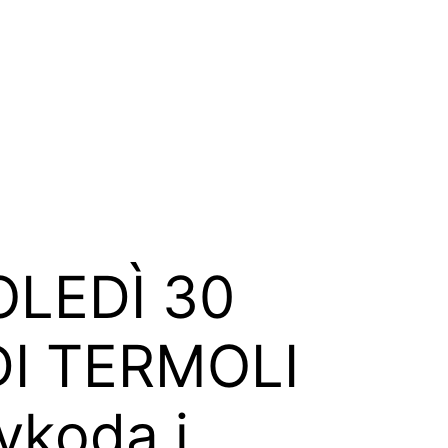
LEDÌ 30
DI TERMOLI
ykoda i