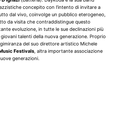
azzistiche concepito con l’intento di invitare a
ttutto dal vivo, coinvolge un pubblico eterogeneo,
etto da visita che contraddistingue questo
tante evoluzione, in tutte le sue declinazioni più
i giovani talenti della nuova generazione. Proprio
ngimiranza del suo direttore artistico Michele
 Music Festivals
, altra importante associazione
e nuove generazioni.