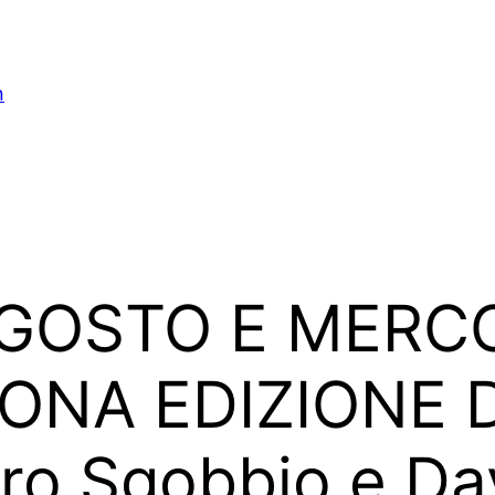
n
AGOSTO E MERCO
ONA EDIZIONE 
ro Sgobbio e Da