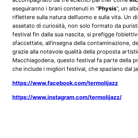
eseguiranno i brani contenuti in “
Physis
”, un al
riflettere sulla natura dell’uomo e sulla vita. U
assetato di curiosità, non solo formato da purist
festival fin dalla sua nascita, si prefigge l’obie
sfaccettate, all’insegna della contaminazione, d
grazie alla notevole qualità della proposta artis
Macchiagodena, questo festival fa parte della p
che include i migliori festival, che spaziano dal j
https://www.facebook.com/termolijazz
https://www.instagram.com/termolijazz/