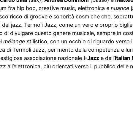
bum fra hip hop, creative music, elettronica e
nuance
j
n disco ricco di groove e sonorità cosmiche che, sopra
i del jazz. Termoli Jazz, come un vero e proprio bigli
ttivo di divulgare questo genere musicale, sempre in cos
el
mélange
stilistico, con un occhio di riguardo verso 
tica di Termoli Jazz, per merito della competenza e lu
restigiosa associazione nazionale
I-Jazz
e dell’
Italian
azz all’elettronica, più orientati verso il pubblico dell