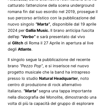
catturato l’attenzione della scena underground
romana fin dal suo esordio nel 2019, prosegue il
suo percorso artistico con la pubblicazione del
nuovo singolo
“Marta”
, disponibile dal 19 aprile
2024 per
Gallia Music.
Il brano anticipa l’uscita
dell’ep
“Verbo”
e sarà presentato dal vivo
al
Glitch
di Roma il 27 Aprile in apertura al live
degli
Atlante
.
Il singolo segue la pubblicazione del recente
brano
“Pezzo Pop”
, e si inserisce nel nuovo
progetto musicale che la band ha intrapreso
presso lo studio
Natural Headquarter
, noto
centro di produzione di rock alternativo
italiano.
“Marta”
segna una tappa importante
nella discografia dei Monolite, dimostrando una
volta di più la capacità del gruppo di esplorare