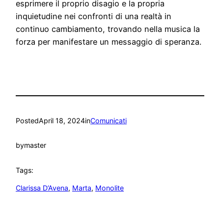
esprimere il proprio disagio e la propria
inquietudine nei confronti di una realtà in
continuo cambiamento, trovando nella musica la
forza per manifestare un messaggio di speranza.
Posted
April 18, 2024
in
Comunicati
by
master
Tags:
Clarissa D’Avena
, 
Marta
, 
Monolite