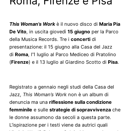
Roma, Firenze e Pisa
This Woman’s Work
è il nuovo disco di
Maria Pia
De Vito
, in uscita giovedì
15 giugno
per la Parco
della Musica Records. Tre i
concerti
di
presentazione: il 15 giugno alla Casa del Jazz
di
Roma
, l’1 luglio al Parco Mediceo di Pratolino
(
Firenze
) e il 13 luglio al Giardino Scotto di
Pisa
.
Registrato a gennaio negli studi della Casa del
Jazz,
This Woman’s Work
non è un album di
denuncia ma una
riflessione sulla condizione
femminile
e sulle
strategie di sopravvivenza
che
le donne assumono da secoli a questa parte.
L’ispirazione per i testi viene da autrici quali