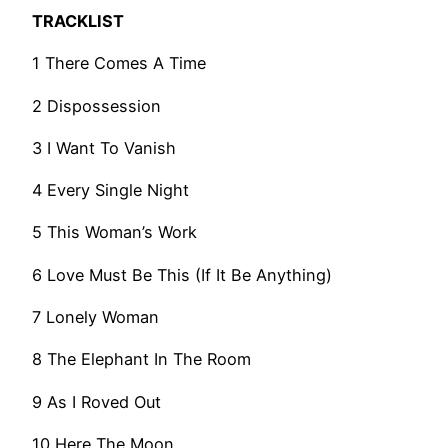
TRACKLIST
1 There Comes A Time
2 Dispossession
3 I Want To Vanish
4 Every Single Night
5 This Woman’s Work
6 Love Must Be This (If It Be Anything)
7 Lonely Woman
8 The Elephant In The Room
9 As I Roved Out
10 Here The Moon