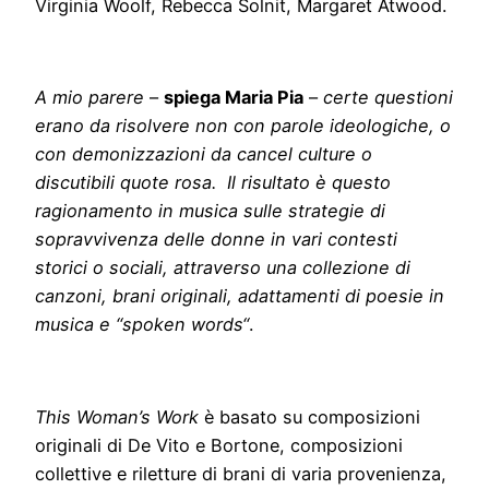
Virginia Woolf, Rebecca Solnit, Margaret Atwood.
A mio parere
–
spiega Maria Pia
–
certe questioni
erano da risolvere
non con parole ideologiche, o
con demonizzazioni da cancel culture o
discutibili quote rosa. Il risultato è questo
ragionamento in musica sulle strategie di
sopravvivenza delle donne in vari contesti
storici o sociali, attraverso una collezione di
canzoni, brani originali, adattamenti di poesie in
musica e “spoken words“
.
This Woman’s Work
è basato su composizioni
originali di De Vito e Bortone, composizioni
collettive e riletture di brani di varia provenienza,