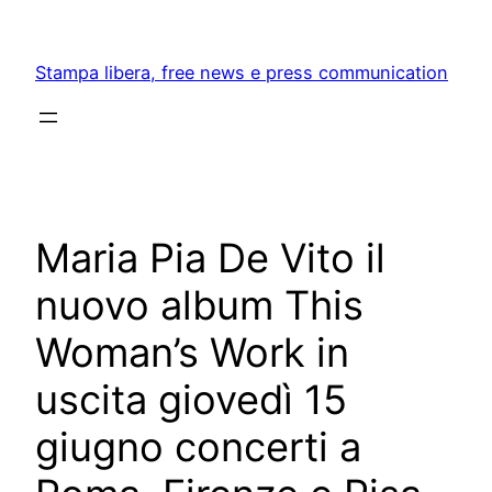
Skip
to
Stampa libera, free news e press communication
content
Maria Pia De Vito il
nuovo album This
Woman’s Work in
uscita giovedì 15
giugno concerti a