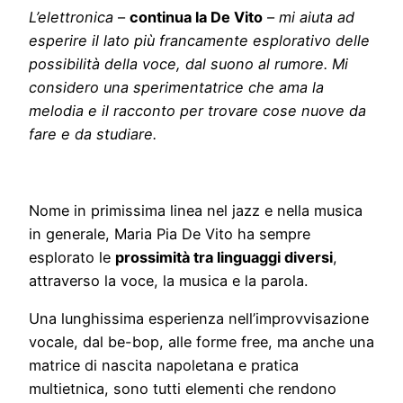
L’elettronica
–
continua la De Vito
–
mi aiuta ad
esperire il lato più francamente esplorativo delle
possibilità della voce, dal suono al rumore. Mi
considero una sperimentatrice che ama la
melodia e il racconto per trovare cose nuove da
fare e da studiare.
Nome in primissima linea nel jazz e nella musica
in generale, Maria Pia De Vito ha sempre
esplorato le
prossimità tra linguaggi diversi
,
attraverso la voce, la musica e la parola.
Una lunghissima esperienza nell’improvvisazione
vocale, dal be-bop, alle forme free, ma anche una
matrice di nascita napoletana e pratica
multietnica, sono tutti elementi che rendono