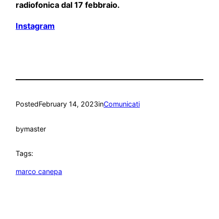
radiofonica dal 17 febbraio.
Instagram
Posted
February 14, 2023
in
Comunicati
by
master
Tags:
marco canepa