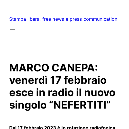
Skip
to
Stampa libera, free news e press communication
content
MARCO CANEPA:
venerdì 17 febbraio
esce in radio il nuovo
singolo “NEFERTITI”
Dal 17 febbraio 2023 è In rotazione radiofonica