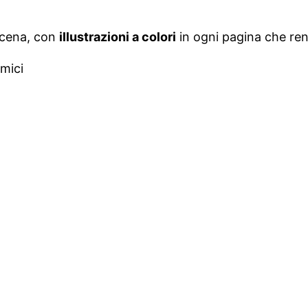
 scena, con
illustrazioni a colori
in ogni pagina che ren
amici