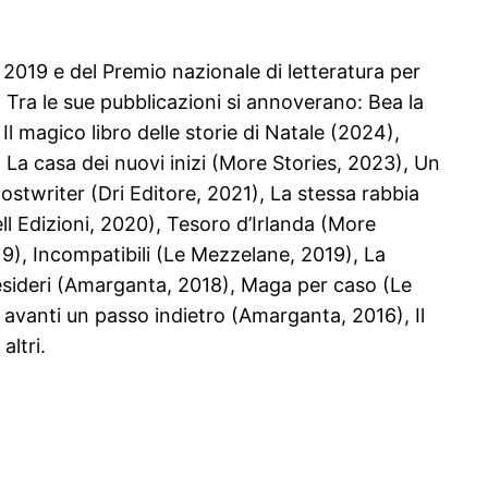
 2019 e del Premio nazionale di letteratura per
 Tra le sue pubblicazioni si annoverano: Bea la
l magico libro delle storie di Natale (2024),
 La casa dei nuovi inizi (More Stories, 2023), Un
ostwriter (Dri Editore, 2021), La stessa rabbia
ll Edizioni, 2020), Tesoro d’Irlanda (More
19), Incompatibili (Le Mezzelane, 2019), La
 desideri (Amarganta, 2018), Maga per caso (Le
 avanti un passo indietro (Amarganta, 2016), Il
altri.