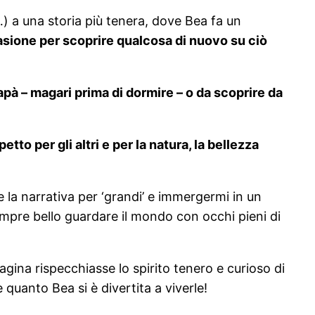
…) a una storia più tenera, dove Bea fa un
asione per scoprire qualcosa di nuovo su ciò
pà – magari prima di dormire – o da scoprire da
tto per gli altri e per la natura, la bellezza
 la narrativa per ‘grandi’ e immergermi in un
empre bello guardare il mondo con occhi pieni di
agina rispecchiasse lo spirito tenero e curioso di
quanto Bea si è divertita a viverle!