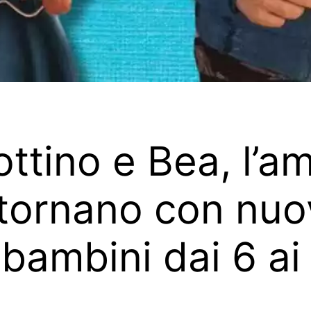
ttino e Bea, l’a
, tornano con nu
bambini dai 6 ai