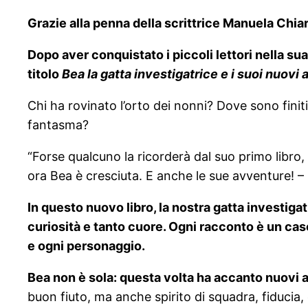
Grazie alla penna della scrittrice Manuela Chiar
Dopo aver conquistato i piccoli lettori nella su
titolo
Bea la gatta investigatrice e i suoi nuovi 
Chi ha rovinato l’orto dei nonni? Dove sono finit
fantasma?
“Forse qualcuno la ricorderà dal suo primo libro, pe
ora Bea è cresciuta. E anche le sue avventure! –
In questo nuovo libro, la nostra gatta investigatr
curiosità e tanto cuore. Ogni racconto è un ca
e ogni personaggio.
Bea non è sola: questa volta ha accanto nuovi a
buon fiuto, ma anche spirito di squadra, fiducia,