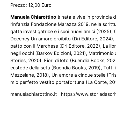
Prezzo: 12,00 Euro
Manuela Chiarottino
è nata e vive in provincia 
l’infanzia Fondazione Marazza 2019, nella scrittu
gatta investigatrice e i suoi nuovi amici (2025),
Decency Un amore proibito (Dri Editore, 2024), L
patto con il Marchese (Dri Editore, 2022), La lib
negli occhi (Barkov Edizioni, 2021), Matrimonio a
Stories, 2020), Fiori di loto (Buendia Books, 20
custode della seta (Buendia Books, 2019), Tutti 
Mezzelane, 2018), Un amore a cinque stelle (Trisk
mio perfetto vestito portafortuna (La Corte, 2016
manuelachiarottino.it https://www.storiedascr