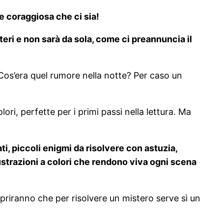
 e coraggiosa che ci sia!
teri e non sarà da sola, come ci preannuncia il
? Cos’era quel rumore nella notte? Per caso un
lori, perfette per i primi passi nella lettura. Ma
ati, piccoli enigmi da risolvere con astuzia,
strazioni a colori che rendono viva ogni scena
priranno che per risolvere un mistero serve sì un