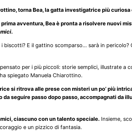
ottino, torna Bea, la gatta investigatrice più curiosa
a prima avventura, Bea è pronta a risolvere nuovi mis
amici
.
i i biscotti? E il gattino scomparso… sarà in pericolo
nsato per i più piccoli: storie semplici, illustrate a co
 ha spiegato Manuela Chiarottino.
ice si ritrova alle prese con misteri un po’ più intric
so da seguire passo dopo passo, accompagnati da illu
mici, ciascuno con un talento speciale.
Insieme, sco
 coraggio e un pizzico di fantasia.