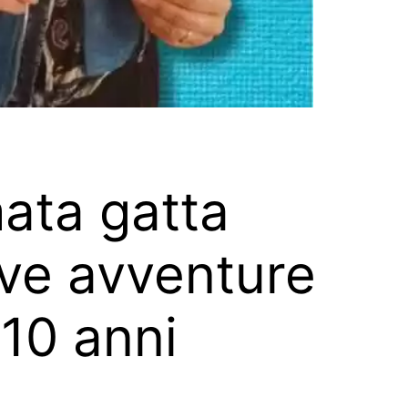
mata gatta
ove avventure
 10 anni