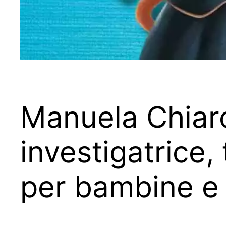
Manuela Chiaro
investigatrice
per bambine e 