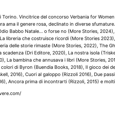
di Torino. Vincitrice del concorso Verbania for Women
ra ama il genere rosa, declinato in diverse sfumature.
 Odio Babbo Natale… o forse no (More Stories, 2024), I
a libreria che costruisce ricordi (More Stories 2023),
reria delle storie rimaste (More Stories, 2022), The Gh
 scadenza (Dri Editore, 2020), La nostra isola (Triske
20), La bambina che annusava i libri (More Stories, 20
i colori di Byron (Buendia Books, 2018), Il gioco dei
ell, 2016), Cuori al galoppo (Rizzoli 2016), Due passi
), Ancora prima di incontrarti (Rizzoli, 2015) e molti 
ivere.com/