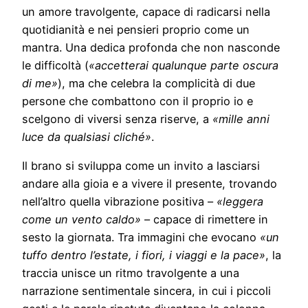
un amore travolgente, capace di radicarsi nella
quotidianità e nei pensieri proprio come un
mantra. Una dedica profonda che non nasconde
le difficoltà (
«accetterai qualunque parte oscura
di me»
), ma che celebra la complicità di due
persone che combattono con il proprio io e
scelgono di viversi senza riserve, a
«mille anni
luce da qualsiasi cliché»
.
Il brano si sviluppa come un invito a lasciarsi
andare alla gioia e a vivere il presente, trovando
nell’altro quella vibrazione positiva –
«leggera
come un vento caldo»
– capace di rimettere in
sesto la giornata. Tra immagini che evocano
«un
tuffo dentro l’estate, i fiori, i viaggi e la pace»
, la
traccia unisce un ritmo travolgente a una
narrazione sentimentale sincera, in cui i piccoli