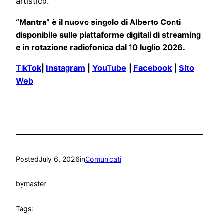
artistico.
“Mantra” è il nuovo singolo di Alberto Conti
disponibile sulle piattaforme digitali di streaming
e in rotazione radiofonica dal 10 luglio 2026.
TikTok
|
Instagram
|
YouTube
|
Facebook
|
Sito
Web
Posted
July 6, 2026
in
Comunicati
by
master
Tags: