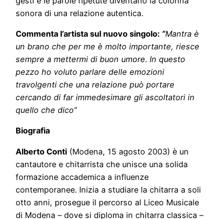
gesti e le parole ripetute diventano la colonna
sonora di una relazione autentica.
Commenta l’artista sul nuovo singolo:
“
Mantra è
un brano che per me è molto importante, riesce
sempre a mettermi di buon umore. In questo
pezzo ho voluto parlare delle emozioni
travolgenti che una relazione può portare
cercando di far immedesimare gli ascoltatori in
quello che dico”
Biografia
Alberto Conti
(Modena, 15 agosto 2003) è un
cantautore e chitarrista che unisce una solida
formazione accademica a influenze
contemporanee. Inizia a studiare la chitarra a soli
otto anni, prosegue il percorso al Liceo Musicale
di Modena – dove si diploma in chitarra classica –