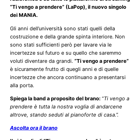
“Ti vengo a prendere” (LaPop), il nuovo singolo
dei MANIA.
Gli anni dell’università sono stati quelli della
costruzione e della grande spinta interiore. Non
sono stati sufficienti però per lavare via le
incertezze sul futuro e su quello che saremmo
voluti diventare da grandi.
“
Ti vengo a prendere”
è sicuramente frutto di quegli anni e di quelle
incertezze che ancora continuano a presentarsi
alla porta.
Spiega la band a proposito del brano:
“
Ti vengo a
prendere è tutta la nostra voglia di andarcene
altrove, stando seduti al pianoforte di casa.”.
Ascolta
ora il brano