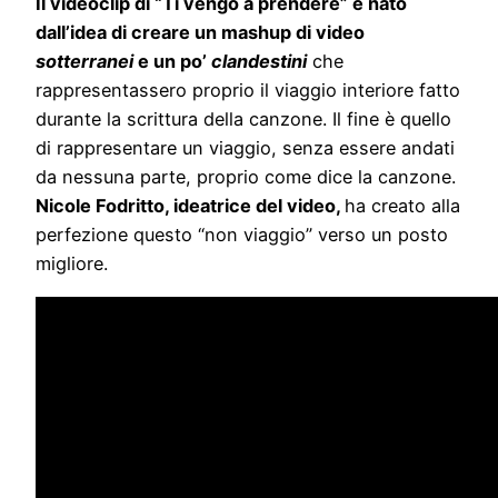
Il videoclip di “Ti vengo a prendere” è nato
dall’idea di creare un mashup di video
sotterranei
e un po’
clandestini
che
rappresentassero proprio il viaggio interiore fatto
durante la scrittura della canzone. Il fine è quello
di rappresentare un viaggio, senza essere andati
da nessuna parte, proprio come dice la canzone.
Nicole Fodritto, ideatrice del video,
ha creato alla
perfezione questo “non viaggio” verso un posto
migliore.