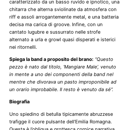
caratterizzato da un basso ruvido e ipnotico, una
chitarra che alterna sviolinate da atmosfera con
riff e assoli arrogantemente metal, e una batteria
decisa ma carica di groove. Infine, con un
cantato lugubre e sussurrato nelle strofe
alternato a urla e growl quasi disperati e isterici
nei ritornelli.
Spiega la band a proposito del brano:
“Questo
pezzo è nato dal titolo, ‘Mangiare Male’, venuto
in mente a uno dei componenti della band nel
mentre che divorava un pasto improponibile ad
un orario improbabile.
Il resto è venuto da sé”.
Biografia
Uno spiedino di betulla tipicamente abruzzese
trafigge il cuore pulsante dell’Emilia Romagna.
Questa è l’obliqua e grottesca cornice narrativa