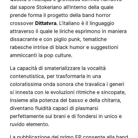
dal sapore Stokeriano all’interno della quale
prende forma il progetto della band horror
crossover
Dittatvra
. L’italiano è il linguaggio
attraverso il quale le liriche esprimono in maniera
dissacrante e con piglio punk, tematiche
rabesche intrise di black humor e suggestioni
ammiccanti la pop culture.
La capacità di smaterializzare la vocalità
contenutistica, per trasformarla in una
coloratissima onda sonora che travalica i generi
si innesta con le evoluzioni ritmiche e sincopate,
insieme alla potenza del basso e della chitarra,
diventano fluidità capaci di plasmarsi
perfettamente sui brani e di fondersi in unico e
ruvido elemento.
La pubblicazione del primo EP consente alla band