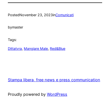
Posted
November 23, 2023
in
Comunicati
by
master
Tags:
Dittatvra
, 
Mangiare Male
, 
Red&Blue
Stampa libera, free news e press communication
Proudly powered by
WordPress