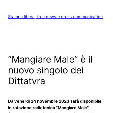
Skip
to
Stampa libera, free news e press communication
content
“Mangiare Male” è il
nuovo singolo dei
Dittatvra
Da venerdì 24 novembre 2023 sarà disponibile
in rotazione radiofonica “Mangiare Male”