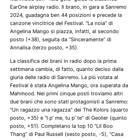
EarOne airplay radio. Il brano, in gara a Sanremo
2024, guadagna ben 44 posizioni e precede la
canzone vincitrice del Festival. “La noia” di
Angelina Mango si piazza, infatti, al secondo
posto (+38), seguita da “Sinceramente” di
Annalisa (terzo posto, +35).
La classifica dei brani in radio dopo la prima
settimana cambia, di fatto, quanto deciso dalla
giuria delle radio di Sanremo. La più votata al
Festival è stata Angelina Mango, ora superata da
Mahmood. Nei primi cinque posti troviamo altri
due brani che sono stati protagonisti a Sanremo:
“Un ragazzo una ragazza” dei The Kolors (quarto
posto, +35) e “I p’ me, tu p’ te” di Geolier (quinto
posto, +51). Completano la top 10 “Lil Boo
Thang” di Paul Russell (sesto posto, -5), “Casa