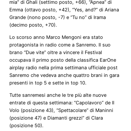
mia” di Ghali (settimo posto, +66), “Apnea” di
Emma (ottavo posto, +42), “Yes, and?” di Ariana
Grande (nono posto, -7) e “Tu no” di Irama
(decimo posto, +70).
Lo scorso anno Marco Mengoni era stato
protagonista in radio come a Sanremo. Il suo
brano “Due vite” oltre a vincere il Festival
occupava il primo posto della classifica EarOne
airplay radio nella prima settimana ufficiale post
Sanremo che vedeva anche quattro brani in gara
presenti in top 5 e sette in top 10.
Tutte sanremesi anche le tre più alte nuove
entrate di questa settimana: “Capolavoro” de Il
Volo (posizione 43), “Spettacolare” di Maninni
(posizione 47) e Diamanti grezzi” di Clara
(posizione 50).