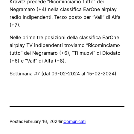
Kravitz precede “Ricominciamo tutto” dei
Negramaro (+4) nella classifica EarOne airplay
radio indipendenti. Terzo posto per “Vai!” di Alfa
(+7).
Nelle prime tre posizioni della classifica EarOne
airplay TV indipendenti troviamo “Ricominciamo
tutto” dei Negramaro (+6), “Ti muovi” di Diodato
(+6) e “Vai!” di Alfa (+8).
Settimana #7 (dal 09-02-2024 al 15-02-2024)
Posted
February 16, 2024
in
Comunicati