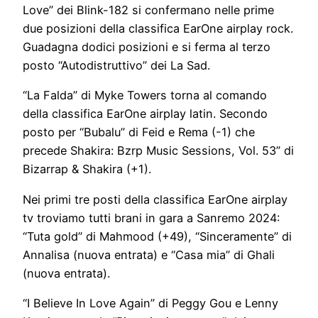
Love” dei Blink-182 si confermano nelle prime
due posizioni della classifica EarOne airplay rock.
Guadagna dodici posizioni e si ferma al terzo
posto “Autodistruttivo” dei La Sad.
“La Falda” di Myke Towers torna al comando
della classifica EarOne airplay latin. Secondo
posto per “Bubalu” di Feid e Rema (-1) che
precede Shakira: Bzrp Music Sessions, Vol. 53” di
Bizarrap & Shakira (+1).
Nei primi tre posti della classifica EarOne airplay
tv troviamo tutti brani in gara a Sanremo 2024:
“Tuta gold” di Mahmood (+49), “Sinceramente” di
Annalisa (nuova entrata) e “Casa mia” di Ghali
(nuova entrata).
“I Believe In Love Again” di Peggy Gou e Lenny