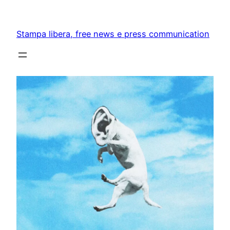
Skip
to
Stampa libera, free news e press communication
content