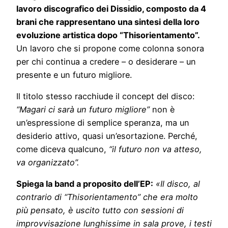
lavoro discografico dei Dissidio, composto da 4
brani che rappresentano una sintesi della loro
evoluzione artistica dopo “Thisorientamento”.
Un lavoro che si propone come colonna sonora
per chi continua a credere – o desiderare – un
presente e un futuro migliore.
Il titolo stesso racchiude il concept del disco:
“Magari ci sarà un futuro migliore”
non è
un’espressione di semplice speranza, ma un
desiderio attivo, quasi un’esortazione. Perché,
come diceva qualcuno,
“il futuro non va atteso,
va organizzato”.
Spiega la band a proposito dell’EP:
«Il disco, al
contrario di “Thisorientamento” che era molto
più pensato, è uscito tutto con sessioni di
improvvisazione lunghissime in sala prove, i testi