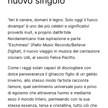
nuovo singolo
“Ieri è cenere, domani è legno. Solo oggi il fuoco
divampa” è uno dei più celebri e significativi
proverbi inuit, e proprio dall’Artide
Nordamericano trae ispirazione e parte
“Eschimesi” (
PaKo Music Records/Believe
Digital
), il nuovo viaggio in musica del cantautore
ciociaro Udi, al secolo Felice Pacitto.
Come i raggi solari capaci di disciogliere con
dolce perseveranza il ghiaccio figlio di un gelido
inverno, allo stesso modo l’artista racconta
l’amore, quel sentimento universale puro e privo
di egoismo che attraversa l’uomo e mediante
esso il mondo intero, permeando con la sua
stessa essenza, tersa e cristallina, tutto ciò che