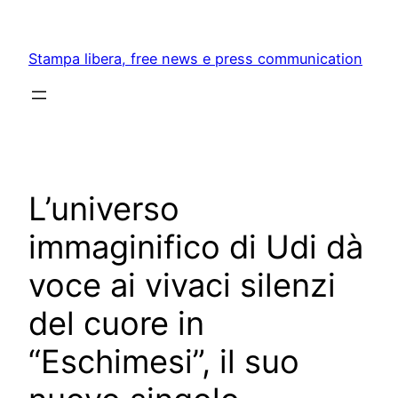
Skip
to
Stampa libera, free news e press communication
content
L’universo
immaginifico di Udi dà
voce ai vivaci silenzi
del cuore in
“Eschimesi”, il suo