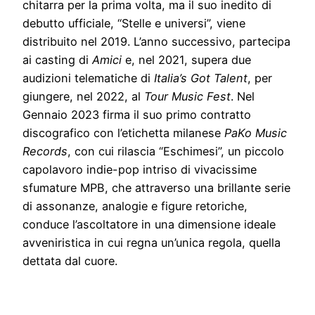
chitarra per la prima volta, ma il suo inedito di
debutto ufficiale, “Stelle e universi”, viene
distribuito nel 2019. L’anno successivo, partecipa
ai casting di
Amici
e, nel 2021, supera due
audizioni telematiche di
Italia’s Got Talent
, per
giungere, nel 2022, al
Tour Music Fest
. Nel
Gennaio 2023 firma il suo primo contratto
discografico con l’etichetta milanese
PaKo Music
Records
, con cui rilascia “Eschimesi”, un piccolo
capolavoro indie-pop intriso di vivacissime
sfumature MPB, che attraverso una brillante serie
di assonanze, analogie e figure retoriche,
conduce l’ascoltatore in una dimensione ideale
avveniristica in cui regna un’unica regola, quella
dettata dal cuore.