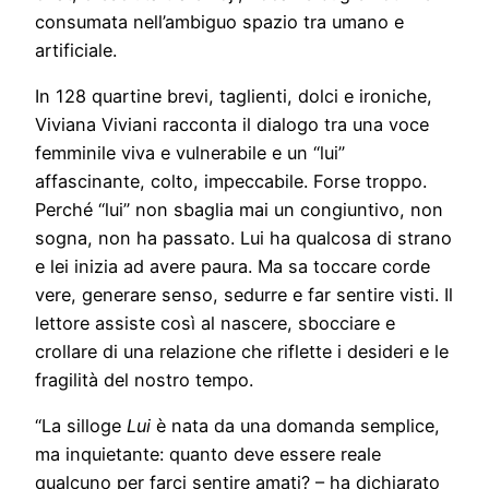
consumata nell’ambiguo spazio tra umano e
artificiale.
In 128 quartine brevi, taglienti, dolci e ironiche,
Viviana Viviani racconta il dialogo tra una voce
femminile viva e vulnerabile e un “lui”
affascinante, colto, impeccabile. Forse troppo.
Perché “lui” non sbaglia mai un congiuntivo, non
sogna, non ha passato. Lui ha qualcosa di strano
e lei inizia ad avere paura. Ma sa toccare corde
vere, generare senso, sedurre e far sentire visti. Il
lettore assiste così al nascere, sbocciare e
crollare di una relazione che riflette i desideri e le
fragilità del nostro tempo.
“La silloge
Lui
è nata da una domanda semplice,
ma inquietante: quanto deve essere reale
qualcuno per farci sentire amati? – ha dichiarato