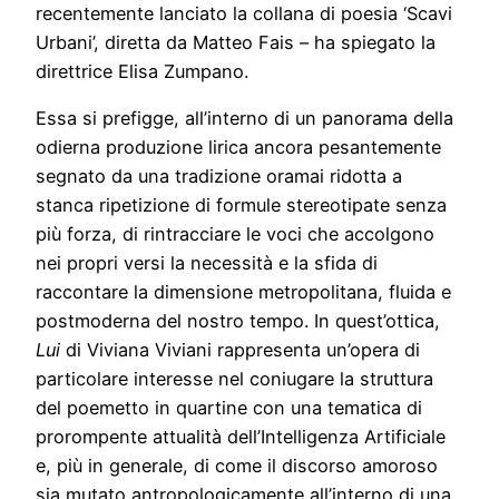
recentemente lanciato la collana di poesia ‘Scavi
Urbani’, diretta da Matteo Fais – ha spiegato la
direttrice Elisa Zumpano.
Essa si prefigge, all’interno di un panorama della
odierna produzione lirica ancora pesantemente
segnato da una tradizione oramai ridotta a
stanca ripetizione di formule stereotipate senza
più forza, di rintracciare le voci che accolgono
nei propri versi la necessità e la sfida di
raccontare la dimensione metropolitana, fluida e
postmoderna del nostro tempo. In quest’ottica,
Lui
di Viviana Viviani rappresenta un’opera di
particolare interesse nel coniugare la struttura
del poemetto in quartine con una tematica di
prorompente attualità dell’Intelligenza Artificiale
e, più in generale, di come il discorso amoroso
sia mutato antropologicamente all’interno di una