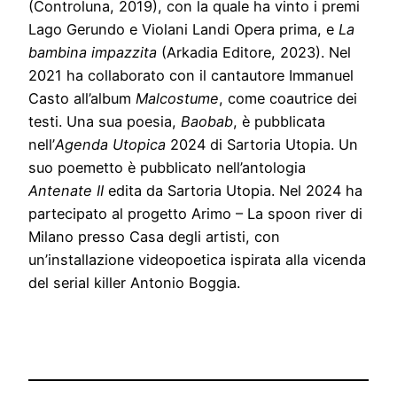
(Controluna, 2019), con la quale ha vinto i premi
Lago Gerundo e Violani Landi Opera prima, e
La
bambina impazzita
(Arkadia Editore, 2023). Nel
2021 ha collaborato con il cantautore Immanuel
Casto all’album
Malcostume
, come coautrice dei
testi. Una sua poesia,
Baobab
, è pubblicata
nell’
Agenda Utopica
2024 di Sartoria Utopia. Un
suo poemetto è pubblicato nell’antologia
Antenate II
edita da Sartoria Utopia. Nel 2024 ha
partecipato al progetto Arimo – La spoon river di
Milano presso Casa degli artisti, con
un’installazione videopoetica ispirata alla vicenda
del serial killer Antonio Boggia.