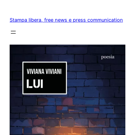
Skip
to
Stampa libera, free news e press communication
content