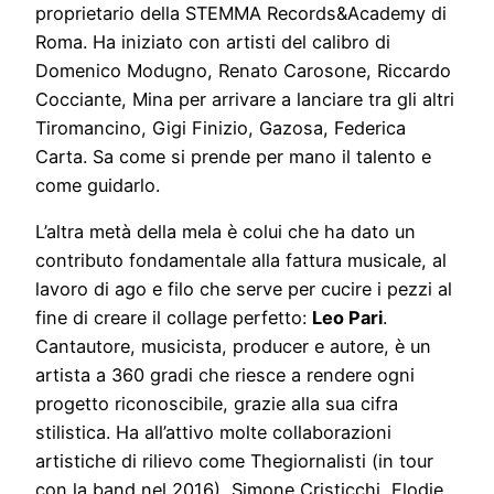
proprietario della STEMMA Records&Academy di
Roma. Ha iniziato con artisti del calibro di
Domenico Modugno, Renato Carosone, Riccardo
Cocciante, Mina per arrivare a lanciare tra gli altri
Tiromancino, Gigi Finizio, Gazosa, Federica
Carta. Sa come si prende per mano il talento e
come guidarlo.
L’altra metà della mela è colui che ha dato un
contributo fondamentale alla fattura musicale, al
lavoro di ago e filo che serve per cucire i pezzi al
fine di creare il collage perfetto:
Leo Pari
.
Cantautore, musicista, producer e autore, è un
artista a 360 gradi che riesce a rendere ogni
progetto riconoscibile, grazie alla sua cifra
stilistica. Ha all’attivo molte collaborazioni
artistiche di rilievo come Thegiornalisti (in tour
con la band nel 2016), Simone Cristicchi, Elodie,