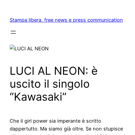
Skip
to
Stampa libera, free news e press communication
content
LUCI AL NEON: è
uscito il singolo
“Kawasaki”
Che il girl power sia imperante è scritto
dappertutto. Ma siamo già oltre. Se non stupisce