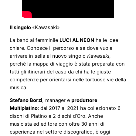
Il singolo
«Kawasaki»
La band al femminile
LUCI AL NEON
ha le idee
chiare. Conosce il percorso e sa dove vuole
arrivare in sella al nuovo singolo
Kawasaki
,
perché la mappa di viaggio è stata preparata con
tutti gli itinerari del caso da chi ha le giuste
competenze per orientarsi nelle tortuose vie della
musica.
Stefano Borzi
, manager e
produttore
Multiplatino
: dal 2017 al 2021 ha collezionato 6
dischi di Platino e 2 dischi d’Oro. Anche
musicista ed editore con oltre 30 anni di
esperienza nel settore discografico, è oggi