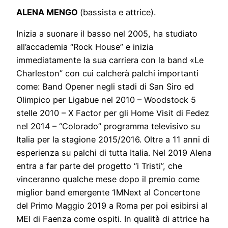
ALENA MENGO
(bassista e attrice).
Inizia a suonare il basso nel 2005, ha studiato
all’accademia “Rock House” e inizia
immediatamente la sua carriera con la band «Le
Charleston” con cui calcherà palchi importanti
come: Band Opener negli stadi di San Siro ed
Olimpico per Ligabue nel 2010 – Woodstock 5
stelle 2010 – X Factor per gli Home Visit di Fedez
nel 2014 – “Colorado” programma televisivo su
Italia per la stagione 2015/2016. Oltre a 11 anni di
esperienza su palchi di tutta Italia. Nel 2019 Alena
entra a far parte del progetto “i Tristi”, che
vinceranno qualche mese dopo il premio come
miglior band emergente 1MNext al Concertone
del Primo Maggio 2019 a Roma per poi esibirsi al
MEI di Faenza come ospiti. In qualità di attrice ha