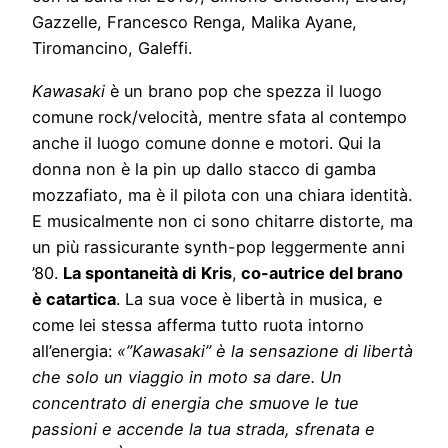
Gazzelle, Francesco Renga, Malika Ayane,
Tiromancino, Galeffi.
Kawasaki
è un brano pop che spezza il luogo
comune rock/velocità, mentre sfata al contempo
anche il luogo comune donne e motori. Qui la
donna non è la pin up dallo stacco di gamba
mozzafiato, ma è il pilota con una chiara identità.
E musicalmente non ci sono chitarre distorte, ma
un più rassicurante synth-pop leggermente anni
’80.
La spontaneità di
Kris
,
co-autrice del brano
è catartica
. La sua voce è libertà in musica, e
come lei stessa afferma tutto ruota intorno
all’energia:
«”Kawasaki” è la sensazione di libertà
che solo un viaggio in moto sa dare. Un
concentrato di energia che smuove le tue
passioni e accende la tua strada, sfrenata e