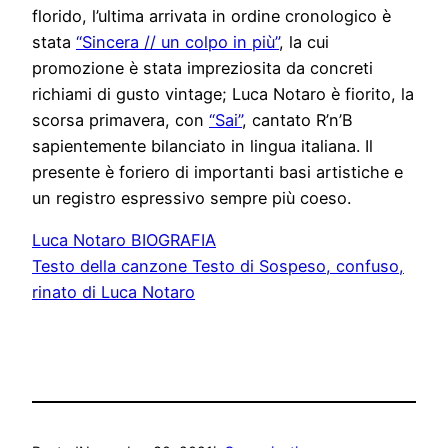
florido, l’ultima arrivata in ordine cronologico è
stata
“Sincera // un colpo in più”
, la cui
promozione è stata impreziosita da concreti
richiami di gusto vintage; Luca Notaro è fiorito, la
scorsa primavera, con
“Sai”
, cantato R’n’B
sapientemente bilanciato in lingua italiana. Il
presente è foriero di importanti basi artistiche e
un registro espressivo sempre più coeso.
Luca Notaro BIOGRAFIA
Testo della canzone Testo di Sospeso, confuso,
rinato di Luca Notaro