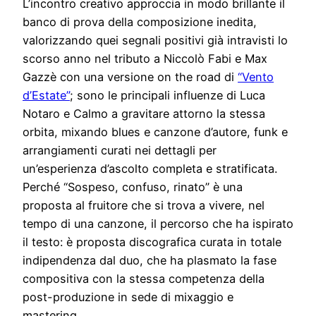
L’incontro creativo approccia in modo brillante il
banco di prova della composizione inedita,
valorizzando quei segnali positivi già intravisti lo
scorso anno nel tributo a Niccolò Fabi e Max
Gazzè con una versione on the road di
“Vento
d’Estate”
; sono le principali influenze di Luca
Notaro e Calmo a gravitare attorno la stessa
orbita, mixando blues e canzone d’autore, funk e
arrangiamenti curati nei dettagli per
un’esperienza d’ascolto completa e stratificata.
Perché “Sospeso, confuso, rinato” è una
proposta al fruitore che si trova a vivere, nel
tempo di una canzone, il percorso che ha ispirato
il testo: è proposta discografica curata in totale
indipendenza dal duo, che ha plasmato la fase
compositiva con la stessa competenza della
post-produzione in sede di mixaggio e
mastering.