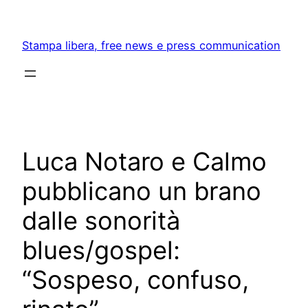
Skip
to
Stampa libera, free news e press communication
content
Luca Notaro e Calmo
pubblicano un brano
dalle sonorità
blues/gospel:
“Sospeso, confuso,