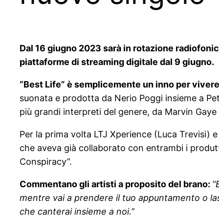
Dal 16 giugno 2023 sarà in rotazione radiofonic
piattaforme di streaming digitale dal 9 giugno.
“Best Life” è semplicemente un inno per viver
suonata e prodotta da Nerio Poggi insieme a Pete
più grandi interpreti del genere, da Marvin Gaye
Per la prima volta LTJ Xperience (Luca Trevisi)
che aveva già collaborato con entrambi i produtto
Conspiracy”.
Commentano gli artisti a proposito del brano:
“
mentre vai a prendere il tuo appuntamento o las
che canterai insieme a noi.”