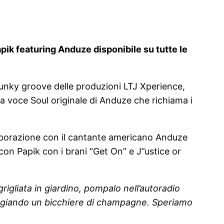
pik featuring Anduze disponibile su tutte le
funky groove delle produzioni LTJ Xperience,
a voce Soul originale di Anduze che richiama i
laborazione con il cantante americano Anduze
con Papik con i brani “Get On” e J”ustice or
rigliata in giardino, pompalo nell’autoradio
seggiando un bicchiere di champagne. Speriamo