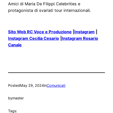
Amici di Maria De Filippi Celebrities e
protagonista di svariati tour internazionali.
Sito Web RC Voce e Produzione
|
Instagram
|
Instagram Cecilia Cesario
|
Instagram Rosario
Canale
Posted
May 29, 2024
in
Comunicati
by
master
Tags: