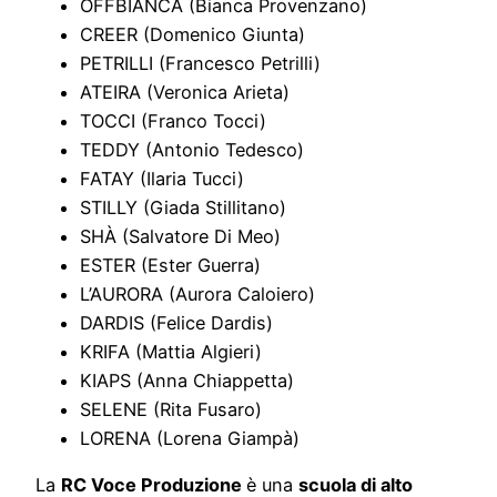
OFFBIANCA (Bianca Provenzano)
CREER (Domenico Giunta)
PETRILLI (Francesco Petrilli)
ATEIRA (Veronica Arieta)
TOCCI (Franco Tocci)
TEDDY (Antonio Tedesco)
FATAY (Ilaria Tucci)
STILLY (Giada Stillitano)
SHÀ (Salvatore Di Meo)
ESTER (Ester Guerra)
L’AURORA (Aurora Caloiero)
DARDIS (Felice Dardis)
KRIFA (Mattia Algieri)
KIAPS (Anna Chiappetta)
SELENE (Rita Fusaro)
LORENA (Lorena Giampà)
La
RC Voce Produzione
è una
scuola di alto