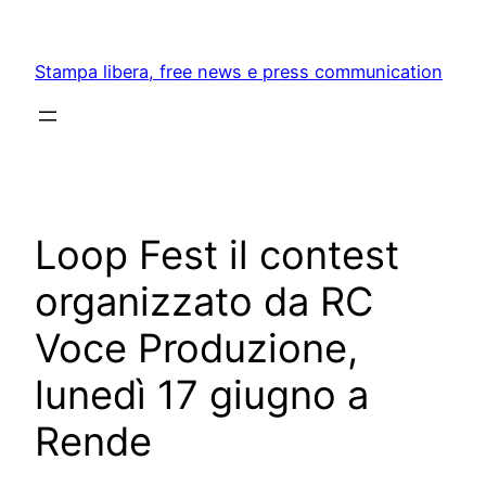
Skip
to
Stampa libera, free news e press communication
content
Loop Fest il contest
organizzato da RC
Voce Produzione,
lunedì 17 giugno a
Rende