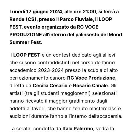
Lunedì 17 giugno 2024, alle ore 21:00, si terrà a
Rende (CS), presso il Parco Fluviale, il LOOP
FEST, evento organizzato da RC VOCE
PRODUZIONE all’interno del palinsesto del Mood
Summer Fest.
Il
LOOP FEST
è un contest dedicato agli allievi
che si sono contraddistinti nel corso dell’anno
accademico 2023-2024 presso la scuola di alto
perfezionamento canoro
RC Voce Produzione
,
diretta da
Cecilia Cesario
e
Rosario Canale
. Gli
artisti (tra gli studenti maggiorenni) selezionati
hanno ricevuto il maggior gradimento dagli
addetti ai lavori, che hanno tenuto masterclass e
audizioni durante l’anno all’interno dell’accademia.
La serata, condotta da
Italo Palermo
, vedrà la