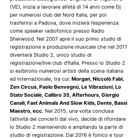
(VE), inizia a lavorare all’età di 14 anni come Dj
per numerosi club del Nord Italia, per poi
trasferirsi a Padova, dove inizierà l’esperienza
come speaker radiofonico presso Radio
Sherwood. Nel 2007 apre il suo primo studio di
registrazione e produzione musicale che nel 2011
diventerà Studio 2, unico studio di
registrazione/live club d’Italia. Presso lo Studio 2
si esibirono numerosi artisti della scena italiana
ed internazionale, tra cui:
Morgan, Niccolò Fabi,
Zen Circus, Paolo Benvegnù, Le Vibrazioni, Lo
Stato Sociale, Calibro 35, Afterhours, Giorgio
Canali, Fast Animals And Slow Kids, Dente, Bassi
Maestro, ecc.
Nel 2015, una volta conclusa
l’attività dei concerti dal vivo, decide di rifondare
lo Studio 2 mantenendo e ampliando la parte di
studio di registrazione. Dal 2016 è fonico e tour