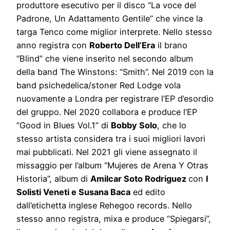
produttore esecutivo per il disco “La voce del
Padrone, Un Adattamento Gentile” che vince la
targa Tenco come miglior interprete. Nello stesso
anno registra con
Roberto Dell’Era
il brano
“Blind” che viene inserito nel secondo album
della band The Winstons: “Smith”. Nel 2019 con la
band psichedelica/stoner Red Lodge vola
nuovamente a Londra per registrare l’EP d’esordio
del gruppo. Nel 2020 collabora e produce l’EP
“Good in Blues Vol.1” di
Bobby Solo
, che lo
stesso artista considera tra i suoi migliori lavori
mai pubblicati. Nel 2021 gli viene assegnato il
missaggio per l’album “Mujeres de Arena Y Otras
Historia”, album di
Amilcar Soto Rodriguez
con
I
Solisti Veneti e Susana Baca
ed edito
dall’etichetta inglese Rehegoo records. Nello
stesso anno registra, mixa e produce “Spiegarsi”,