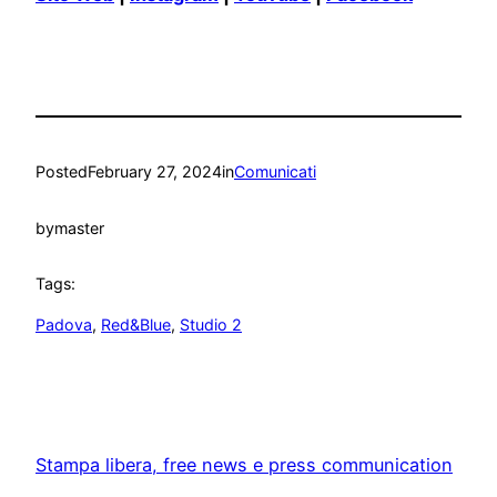
Posted
February 27, 2024
in
Comunicati
by
master
Tags:
Padova
, 
Red&Blue
, 
Studio 2
Stampa libera, free news e press communication