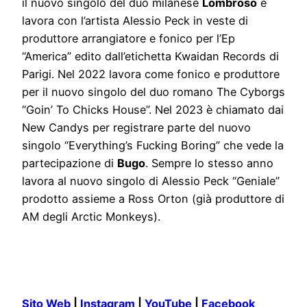
il nuovo singolo del duo milanese
Lombroso
e
lavora con l’artista Alessio Peck in veste di
produttore arrangiatore e fonico per l’Ep
“America” edito dall’etichetta Kwaidan Records di
Parigi. Nel 2022 lavora come fonico e produttore
per il nuovo singolo del duo romano The Cyborgs
“Goin’ To Chicks House”. Nel 2023 è chiamato dai
New Candys per registrare parte del nuovo
singolo “Everything’s Fucking Boring” che vede la
partecipazione di
Bugo
. Sempre lo stesso anno
lavora al nuovo singolo di Alessio Peck “Geniale”
prodotto assieme a Ross Orton (già produttore di
AM degli Arctic Monkeys).
Sito Web
|
Instagram
|
YouTube
|
Facebook