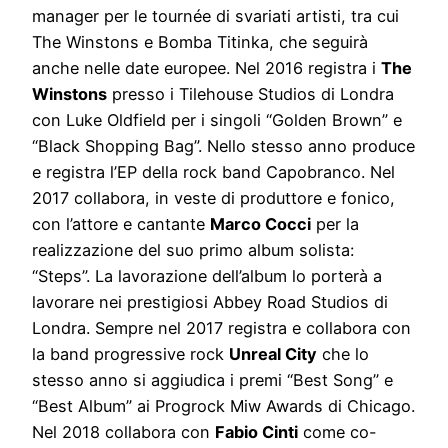
manager per le tournée di svariati artisti, tra cui
The Winstons e Bomba Titinka, che seguirà
anche nelle date europee. Nel 2016 registra i
The
Winstons
presso i Tilehouse Studios di Londra
con Luke Oldfield per i singoli “Golden Brown” e
“Black Shopping Bag”. Nello stesso anno produce
e registra l’EP della rock band Capobranco. Nel
2017 collabora, in veste di produttore e fonico,
con l’attore e cantante
Marco Cocci
per la
realizzazione del suo primo album solista:
“Steps”. La lavorazione dell’album lo porterà a
lavorare nei prestigiosi Abbey Road Studios di
Londra. Sempre nel 2017 registra e collabora con
la band progressive rock
Unreal City
che lo
stesso anno si aggiudica i premi “Best Song” e
“Best Album” ai Progrock Miw Awards di Chicago.
Nel 2018 collabora con
Fabio Cinti
come co-