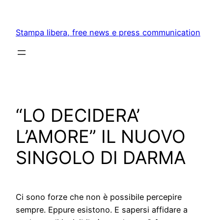
Skip
to
Stampa libera, free news e press communication
content
“LO DECIDERA’
L’AMORE” IL NUOVO
SINGOLO DI DARMA
Ci sono forze che non è possibile percepire
sempre. Eppure esistono. E sapersi affidare a