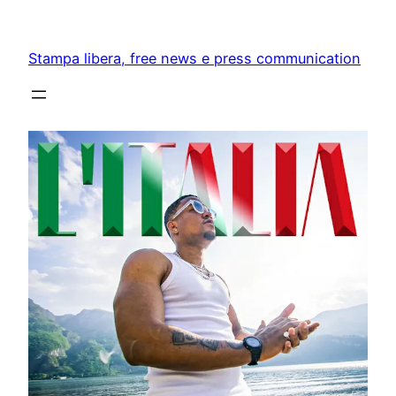
Skip
to
Stampa libera, free news e press communication
content