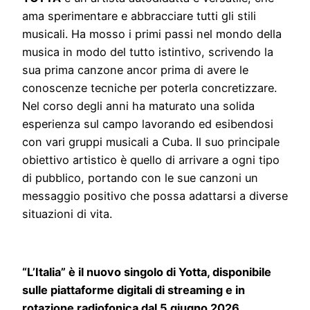
ama sperimentare e abbracciare tutti gli stili
musicali. Ha mosso i primi passi nel mondo della
musica in modo del tutto istintivo, scrivendo la
sua prima canzone ancor prima di avere le
conoscenze tecniche per poterla concretizzare.
Nel corso degli anni ha maturato una solida
esperienza sul campo lavorando ed esibendosi
con vari gruppi musicali a Cuba. Il suo principale
obiettivo artistico è quello di arrivare a ogni tipo
di pubblico, portando con le sue canzoni un
messaggio positivo che possa adattarsi a diverse
situazioni di vita.
“L’Italia” è il nuovo singolo di Yotta, disponibile
sulle piattaforme digitali di streaming e in
rotazione radiofonica dal 5 giugno 2026.