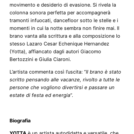
movimento e desiderio di evasione. Si rivela la
colonna sonora perfetta per accompagnerà
tramonti infuocati, dancefloor sotto le stelle e i
momenti in cui la notte sembra non finire mai. Il
brano vanta alla scrittura e alla composizione lo
stesso Lazaro Cesar Echenique Hernandez
(Yotta), affiancato dagli autori Giacomo
Bertozzini e Giulia Ciaroni.
L’artista commenta così l’uscita: “
Il brano è stato
scritto pensando alle vacanze, rivolto a tutte le
persone che vogliono divertirsi e passare un
estate di festa ed energia
“.
Biografia
YOTTA
è un artista autodidatta e versatile, che