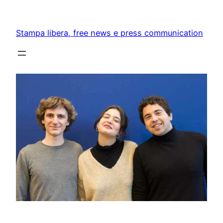
Skip
to
Stampa libera, free news e press communication
content