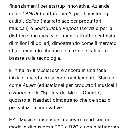
finanziamenti per startup innovative. Aziende
come
LANDR
(piattaforma AI per il mastering
audio),
Splice
(marketplace per produttori
musicali) e
SoundCloud Repost
(servizio per la
distribuzione musicale) hanno attratto centinaia
di milioni di dollari, dimostrando come il mercato
stia premiando chi porta soluzioni scalabili e
basate sulla tecnologia.
E in Italia? Il MusicTech è ancora in una fase
iniziale, ma sta crescendo rapidamente. Startup
come
Aulart
(educational per produttori musicali)
e
Anghami
(lo “Spotify del Medio Oriente”,
quotato al Nasdaq) dimostrano che c’è spazio
per soluzioni innovative.
HAT Music si inserisce in questo trend con un
modello di business B2B e B2C e una piattaforma