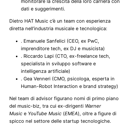
monitorare la crescita della loro carriera con
dati e suggerimenti.
Dietro HAT Music c’è un team con esperienza
diretta nell’industria musicale e tecnologica:
. Emanuele Sanfelici (CEO, ex PwC,
imprenditore tech, ex DJ e musicista)
. Riccardo Lapi (CTO, ex-freelance tech,
specialista in sviluppo software e
intelligenza artificiale)
. Gea Venneri (CMO, psicologa, esperta in
Human-Robot Interaction e brand strategy)
Nel team di advisor figurano nomi di primo piano
del music-biz, tra cui ex-dirigenti
Warner
Music
e
YouTube Music
(
EMEA
), oltre a figure di
spicco nel settore delle startup tecnologiche.