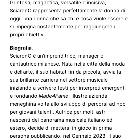
Grintosa, magnetica, versatile e incisiva,
SciaronC rappresenta perfettamente la donna di
oggi, una donna che sa chi e cosa vuole essere e
si impegna costantemente per raggiungere i
propri obiettivi.
Biografia.
SciaronC è un’imprenditrice, manager e
cantautrice milanese. Nata nella città della moda
e dell’arte, il suo habitat fin da piccola, avvia la
sua brillante carriera nel settore musicale
iniziando a scrivere testi per interpreti emergenti
e fondando
Made4Fame
, illustre azienda
meneghina volta allo sviluppo di percorsi ad hoc
per giovani talenti. Autrice per molti astri
nascenti del panorama musicale italiano ed
estero, decide di mettersi in gioco in prima
persona pubblicando, nel Gennaio 2023, il suo