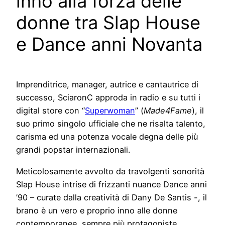
inno alla forza delle
donne tra Slap House
e Dance anni Novanta
Imprenditrice, manager, autrice e cantautrice di
successo, SciaronC approda in radio e su tutti i
digital store con “
Superwoman
” (
Made4Fame
), il
suo primo singolo ufficiale che ne risalta talento,
carisma ed una potenza vocale degna delle più
grandi popstar internazionali.
Meticolosamente avvolto da travolgenti sonorità
Slap House intrise di frizzanti nuance Dance anni
’90 – curate dalla creatività di Dany De Santis -, il
brano è un vero e proprio inno alle donne
contemporanee, sempre più protagoniste