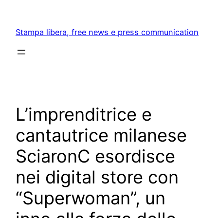
Skip
to
Stampa libera, free news e press communication
content
L’imprenditrice e
cantautrice milanese
SciaronC esordisce
nei digital store con
“Superwoman”, un