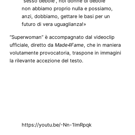
“sesso debole”, noi donne di debole
non abbiamo proprio nulla e possiamo,
anzi, dobbiamo, gettare le basi per un
futuro di vera uguaglianza!»
“Superwoman” è accompagnato dal videoclip
ufficiale, diretto da
Made4Fame
, che in maniera
volutamente provocatoria, traspone in immagini
la rilevante accezione del testo.
https://youtu.be/-Nn-1lmRpqk