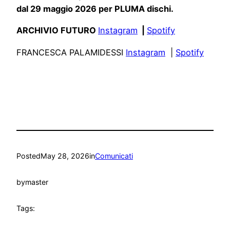
dal 29 maggio 2026 per PLUMA dischi.
ARCHIVIO FUTURO
Instagram
|
Spotify
FRANCESCA PALAMIDESSI
Instagram
|
Spotify
Posted
May 28, 2026
in
Comunicati
by
master
Tags: