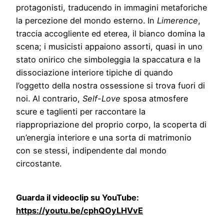
protagonisti, traducendo in immagini metaforiche
la percezione del mondo esterno. In
Limerence
,
traccia accogliente ed eterea, il bianco domina la
scena; i musicisti appaiono assorti, quasi in uno
stato onirico che simboleggia la spaccatura e la
dissociazione interiore tipiche di quando
l’oggetto della nostra ossessione si trova fuori di
noi. Al contrario,
Self-Love
sposa atmosfere
scure e taglienti per raccontare la
riappropriazione del proprio corpo, la scoperta di
un’energia interiore e una sorta di matrimonio
con se stessi, indipendente dal mondo
circostante.
Guarda il videoclip su YouTube:
https://youtu.be/cphQOyLHVvE