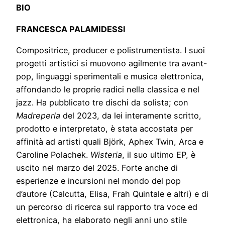
BIO
FRANCESCA PALAMIDESSI
Compositrice, producer e polistrumentista. I suoi
progetti artistici si muovono agilmente tra avant-
pop, linguaggi sperimentali e musica elettronica,
affondando le proprie radici nella classica e nel
jazz. Ha pubblicato tre dischi da solista; con
Madreperla
del 2023, da lei interamente scritto,
prodotto e interpretato, è stata accostata per
affinità ad artisti quali Björk, Aphex Twin, Arca e
Caroline Polachek.
Wisteria
, il suo ultimo EP, è
uscito nel marzo del 2025. Forte anche di
esperienze e incursioni nel mondo del pop
d’autore (Calcutta, Elisa, Frah Quintale e altri) e di
un percorso di ricerca sul rapporto tra voce ed
elettronica, ha elaborato negli anni uno stile