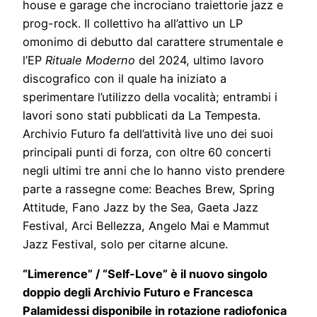
house e garage che incrociano traiettorie jazz e
prog-rock. Il collettivo ha all’attivo un LP
omonimo di debutto dal carattere strumentale e
l’EP
Rituale Moderno
del 2024, ultimo lavoro
discografico con il quale ha iniziato a
sperimentare l’utilizzo della vocalità; entrambi i
lavori sono stati pubblicati da La Tempesta.
Archivio Futuro fa dell’attività live uno dei suoi
principali punti di forza, con oltre 60 concerti
negli ultimi tre anni che lo hanno visto prendere
parte a rassegne come: Beaches Brew, Spring
Attitude, Fano Jazz by the Sea, Gaeta Jazz
Festival, Arci Bellezza, Angelo Mai e Mammut
Jazz Festival, solo per citarne alcune.
“Limerence” / “Self-Love” è il nuovo singolo
doppio degli Archivio Futuro e Francesca
Palamidessi disponibile in rotazione radiofonica