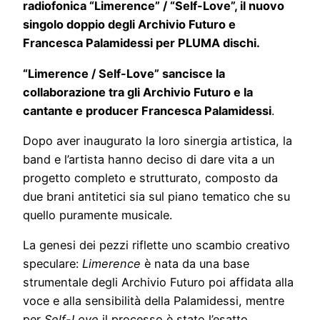
radiofonica “Limerence” / “Self-Love”, il nuovo
singolo doppio degli Archivio Futuro e
Francesca Palamidessi per PLUMA dischi.
“Limerence / Self-Love” sancisce la
collaborazione tra gli Archivio Futuro e la
cantante e producer Francesca Palamidessi
.
Dopo aver inaugurato la loro sinergia artistica, la
band e l’artista hanno deciso di dare vita a un
progetto completo e strutturato, composto da
due brani antitetici sia sul piano tematico che su
quello puramente musicale.
La genesi dei pezzi riflette uno scambio creativo
speculare:
Limerence
è nata da una base
strumentale degli Archivio Futuro poi affidata alla
voce e alla sensibilità della Palamidessi, mentre
per
Self-Love
il processo è stato l’esatto