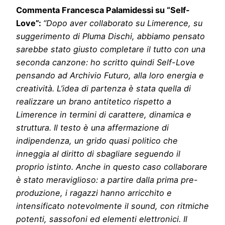
Commenta Francesca Palamidessi su “Self-
Love”:
“Dopo aver collaborato su Limerence, su
suggerimento di Pluma Dischi, abbiamo pensato
sarebbe stato giusto completare il tutto con una
seconda canzone: ho scritto quindi Self-Love
pensando ad Archivio Futuro, alla loro energia e
creatività. L’idea di partenza è stata quella di
realizzare un brano antitetico rispetto a
Limerence in termini di carattere, dinamica e
struttura. Il testo è una affermazione di
indipendenza, un grido quasi politico che
inneggia al diritto di sbagliare seguendo il
proprio istinto. Anche in questo caso collaborare
è stato meraviglioso: a partire dalla prima pre-
produzione, i ragazzi hanno arricchito e
intensificato notevolmente il sound, con ritmiche
potenti, sassofoni ed elementi elettronici. Il