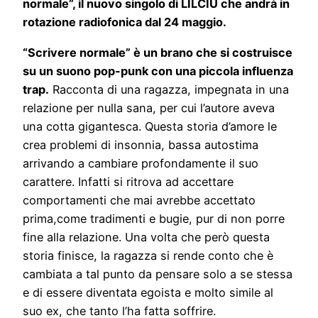
normale”, il nuovo singolo di LILCIU che andrà in
rotazione radiofonica dal 24 maggio.
“Scrivere normale” è un brano che si costruisce
su un suono pop-punk con una piccola influenza
trap.
Racconta di una ragazza, impegnata in una
relazione per nulla sana, per cui l’autore aveva
una cotta gigantesca. Questa storia d’amore le
crea problemi di insonnia, bassa autostima
arrivando a cambiare profondamente il suo
carattere. Infatti si ritrova ad accettare
comportamenti che mai avrebbe accettato
prima,come tradimenti e bugie, pur di non porre
fine alla relazione. Una volta che però questa
storia finisce, la ragazza si rende conto che è
cambiata a tal punto da pensare solo a se stessa
e di essere diventata egoista e molto simile al
suo ex, che tanto l’ha fatta soffrire.