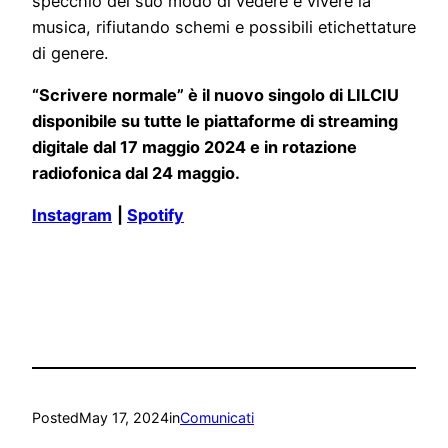
specchio del suo modo di vedere e vivere la
musica, rifiutando schemi e possibili etichettature
di genere.
“Scrivere normale” è il nuovo singolo di LILCIU
disponibile su tutte le piattaforme di streaming
digitale dal 17 maggio 2024 e in rotazione
radiofonica dal 24 maggio.
Instagram
|
Spotify
Posted
May 17, 2024
in
Comunicati