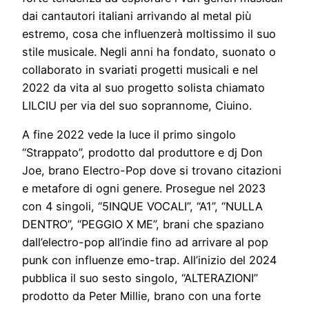
dai cantautori italiani arrivando al metal più
estremo, cosa che influenzerà moltissimo il suo
stile musicale. Negli anni ha fondato, suonato o
collaborato in svariati progetti musicali e nel
2022 da vita al suo progetto solista chiamato
LILCIU per via del suo soprannome, Ciuino.
A fine 2022 vede la luce il primo singolo
“Strappato”, prodotto dal produttore e dj Don
Joe, brano Electro-Pop dove si trovano citazioni
e metafore di ogni genere. Prosegue nel 2023
con 4 singoli, “5INQUE VOCALI”, “A1”, “NULLA
DENTRO”, “PEGGIO X ME”, brani che spaziano
dall’electro-pop all’indie fino ad arrivare al pop
punk con influenze emo-trap. All’inizio del 2024
pubblica il suo sesto singolo, “ALTERAZIONI”
prodotto da Peter Millie, brano con una forte