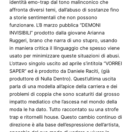
identità emo-trap dal tono malinconico che
affronta diversi temi, dall’abuso di sostanze fino
a storie sentimentali che non possono
funzionare. L’8 marzo pubblica “DEMONI
INVISIBILI” prodotto dalla giovane Arianna
Ruggeri, brano che narra di uno stupro, usando
in maniera critica il llinguaggio che spesso viene
usato per minimizzare queste situazioni di abusi.
L’ottavo singolo uscito ad aprile s’intitola “VORREI
SAPER” ed è prodotto da Daniele Raciti, (già
produttore di Nulla Dentro). Quest’ultima uscita
parla di una modella all’apice della carriera e dei
problemi di coppia che sono scaturiti dal grosso
impatto mediatico che l’ascesa nel mondo della
moda le ha dato. Tutto raccontato su una strofe
trap e ritornelli house. Questo cambio continuo di
direzione è alla base dell’espressione dell’artista,