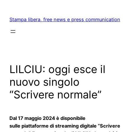
Skip
to
Stampa libera, free news e press communication
content
LILCIU: oggi esce il
nuovo singolo
“Scrivere normale”
Dal 17 maggio 2024 è disponibile
sulle
piattaforme di streaming digitale
“Scrivere