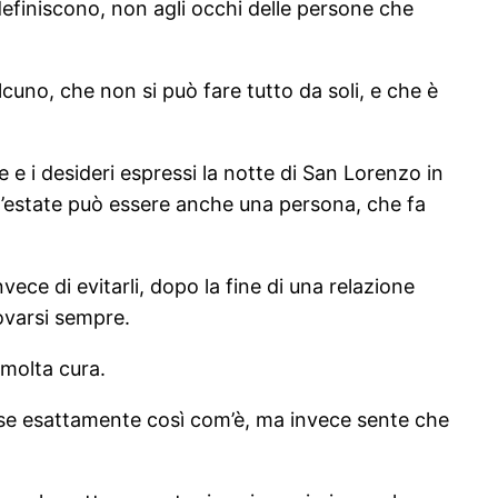
efiniscono, non agli occhi delle persone che
uno, che non si può fare tutto da soli, e che è
 e i desideri espressi la notte di San Lorenzo in
 l’estate può essere anche una persona, che fa
vece di evitarli, dopo la fine di una relazione
ovarsi sempre.
 molta cura.
sse esattamente così com’è, ma invece sente che