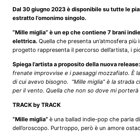
Dal 30 giugno 2023 è disponibile su tutte le p
estratto l’omonimo singolo.
“Mille miglia” è un ep che contiene 7 brani indi
elettrica.
Quella che presenta un’atmosfera più int
progetto rappresenta il percorso dell’artista, i pi
Spiega l’artista a proposito della nuova release:
frenate improvvise e i paesaggi mozzafiato. È l
di cui avevo bisogno. “Mille miglia” è la strada 
per il vento. Quella che non so dove mi porter
TRACK by TRACK
“Mille miglia”
è una ballad indie-pop che parla d
dell’oroscopo. Purtroppo, però è un amore ostacol