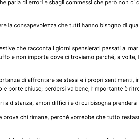
e parla di errori e sbagli commessi che però non ci d
re la consapevolezza che tutti hanno bisogno di qualc
stive che racconta i giorni spensierati passati al mare
uffo e non importa dove ci troviamo perché, a volte,
rtanza di affrontare se stessi e i propri sentimenti, in
e porte chiuse; perdersi va bene, l’importante è ritr
 a distanza, amori difficili e di cui bisogna prendersi
he prova chi rimane, perché vorrebbe che tutto resta