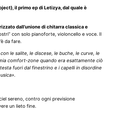
ect), il primo ep di Letizya, dal quale è
zzato dall’unione di chitarra classica e
tri” con solo pianoforte, violoncello e voce. Il
’è da fare.
con le salite, le discese, le buche, le curve, le
la mia comfort-zone quando era esattamente ciò
sta fuori dal finestrino e i capelli in disordine
usica».
ciel sereno, contro ogni previsione
re un lieto fine.