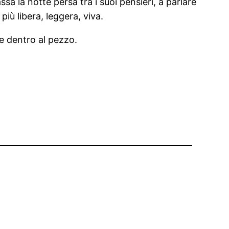
sa la notte persa tra i suoi pensieri, a parlare
più libera, leggera, viva.
e dentro al pezzo.