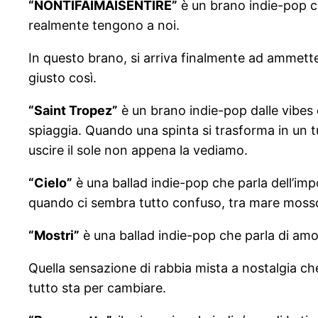
“NONTIFAIMAISENTIRE”
è un brano indie-pop ch
realmente tengono a noi.
In questo brano, si arriva finalmente ad ammette
giusto così.
“Saint Tropez”
è un brano indie-pop dalle vibes e
spiaggia. Quando una spinta si trasforma in un t
uscire il sole non appena la vediamo.
“Cielo”
è una ballad indie-pop che parla dell’impo
quando ci sembra tutto confuso, tra mare mosso 
“Mostri”
è una ballad indie-pop che parla di amori
Quella sensazione di rabbia mista a nostalgia c
tutto sta per cambiare.