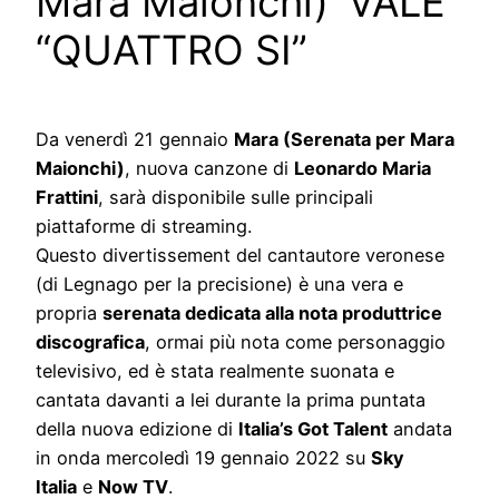
Mara Maionchi)’ VALE
“QUATTRO SI”
Da venerdì 21 gennaio
Mara (Serenata per Mara
Maionchi)
, nuova canzone di
Leonardo Maria
Frattini
, sarà disponibile sulle principali
piattaforme di streaming.
Questo divertissement del cantautore veronese
(di Legnago per la precisione) è una vera e
propria
serenata dedicata alla nota produttrice
discografica
, ormai più nota come personaggio
televisivo, ed è stata realmente suonata e
cantata davanti a lei durante la prima puntata
della nuova edizione di
Italia’s Got Talent
andata
in onda mercoledì 19 gennaio 2022 su
Sky
Italia
e
Now TV
.