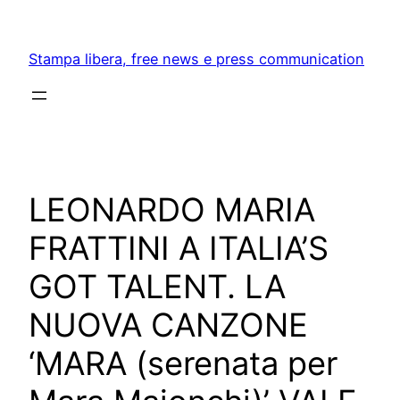
Skip
to
Stampa libera, free news e press communication
content
LEONARDO MARIA
FRATTINI A ITALIA’S
GOT TALENT. LA
NUOVA CANZONE
‘MARA (serenata per