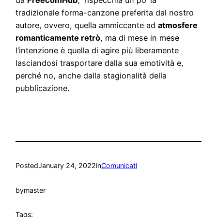
tradizionale forma-canzone preferita dal nostro
autore, ovvero, quella ammiccante ad
atmosfere
romanticamente retrò
, ma di mese in mese
l’intenzione è quella di agire più liberamente
lasciandosi trasportare dalla sua emotività e,
perché no, anche dalla stagionalità della
pubblicazione.
Posted
January 24, 2022
in
Comunicati
by
master
Tags: