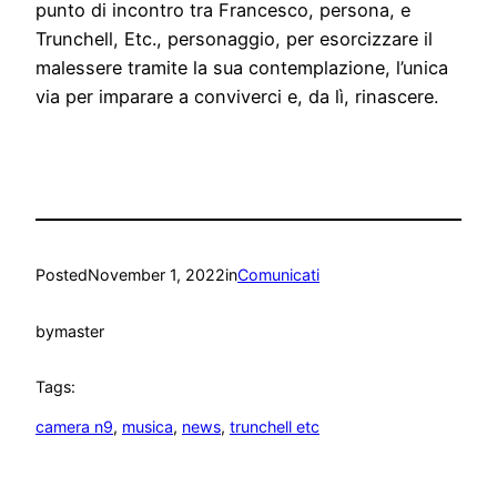
punto di incontro tra Francesco, persona, e
Trunchell, Etc., personaggio, per esorcizzare il
malessere tramite la sua contemplazione, l’unica
via per imparare a conviverci e, da lì, rinascere.
Posted
November 1, 2022
in
Comunicati
by
master
Tags:
camera n9
, 
musica
, 
news
, 
trunchell etc