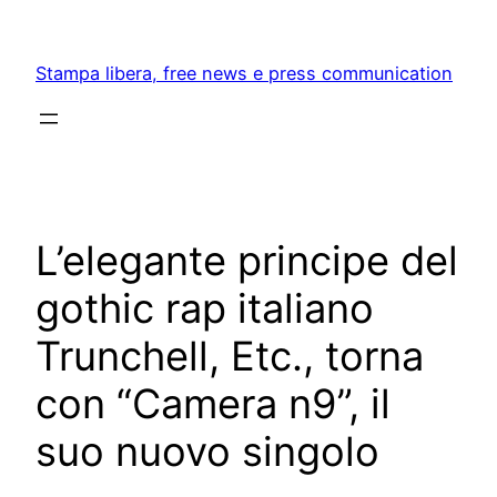
Skip
to
Stampa libera, free news e press communication
content
L’elegante principe del
gothic rap italiano
Trunchell, Etc., torna
con “Camera n9”, il
suo nuovo singolo