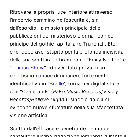
Ritrovare la propria luce interiore attraverso
l’impervio cammino nell’oscurità è, sin
dall’esordio, la mission principale delle
pubblicazioni del misterioso e ormai iconico
principe del gothic rap italiano Trunchell, Etc.,
che, dopo aver stupito per la profonda incisività
della sua scrittura in brani come “Emily Norton” e
“
Truman Show
” ed aver dato prova di un
eclettismo capace di rimanere fortemente
identificativo in “
Braille
”, torna nei digital store
con “Camera n9” (
PaKo Music Records/Visory
Records/Believe Digital
), singolo da cui si
evincono nuove sfumature della sua sfaccettata
visione artistica.
Scritto dall’efficace e penetrante penna del
cantautore lucano d’adozione lombarda durante il