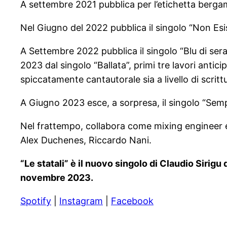
A settembre 2021 pubblica per l’etichetta bergam
Nel Giugno del 2022 pubblica il singolo “Non Esist
A Settembre 2022 pubblica il singolo “Blu di se
2023 dal singolo “Ballata”, primi tre lavori anti
spiccatamente cantautorale sia a livello di scrittu
A Giugno 2023 esce, a sorpresa, il singolo “Semp
Nel frattempo, collabora come mixing engineer e
Alex Duchenes, Riccardo Nani.
“Le statali” è il nuovo singolo di Claudio Sirigu
novembre 2023.
Spotify
|
Instagram
|
Facebook