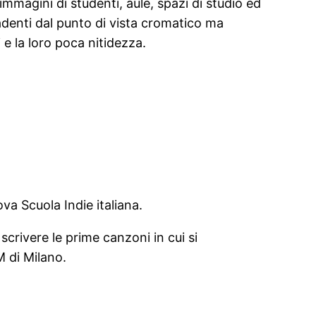
 immagini di studenti, aule, spazi di studio ed
adenti dal punto di vista cromatico ma
 e la loro poca nitidezza.
va Scuola Indie italiana.
scrivere le prime canzoni in cui si
M di Milano.