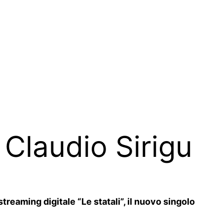
i Claudio Sirigu
reaming digitale “Le statali”, il nuovo singolo