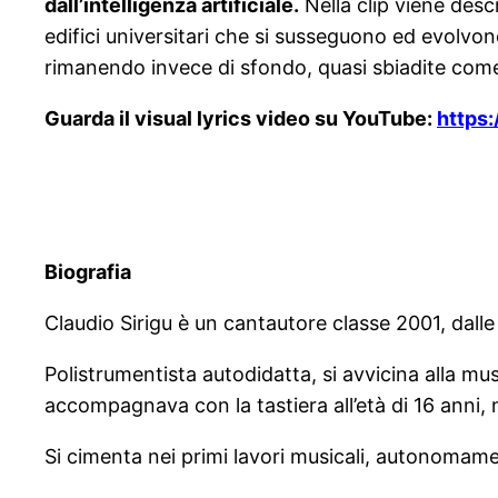
dall’intelligenza artificiale.
Nella clip viene descr
edifici universitari che si susseguono ed evolv
rimanendo invece di sfondo, quasi sbiadite come a
Guarda il visual lyrics video su YouTube:
https
Biografia
Claudio Sirigu è un cantautore classe 2001, dall
Polistrumentista autodidatta, si avvicina alla musi
accompagnava con la tastiera all’età di 16 anni,
Si cimenta nei primi lavori musicali, autonomam