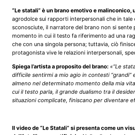
“Le statali” è un brano emotivo e malinconico, 
agrodolce sui rapporti interpersonali che in tal
sconosciute, il narratore del brano non si sente
momento in cui il testo fa riferimento ad una rag
che con una singola persona; tuttavia, ciò finisc
protagonista vive le relazioni interpersonali, spe
Spiega l’artista a proposito del brano:
«“Le stata
difficile sentirmi a mio agio in contesti “grandi
almeno nel determinato momento della mia vita in
cui il testo parla, il grande dualismo tra il deside
situazioni complicate, finiscano per diventare ef
Il video de “Le Statali” si presenta come un vis