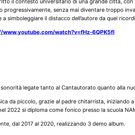
itto il contesto universitario di una grande città, con
ono progressivamente, senza mai diventare troppo inv
 simboleggiare il distacco dell’autore da quei ricordi
://www.youtube.com/watch?v=fHz-6QPK5fI
e sonorità legate tanto al Cantautorato quanto alla nuo
ca da piccolo, grazie al padre chitarrista, iniziando a 
 nel 2022 si diploma come fonico presso la scuola NA
ente, dal 2017 al 2020, realizzando 3 demo album.