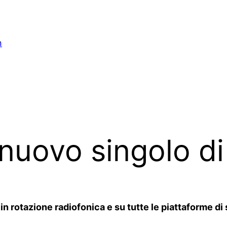
n
l nuovo singolo d
rotazione radiofonica e su tutte le piattaforme di st