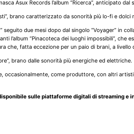
asca Asux Records l’album “Ricerca”, anticipato dal s
i”, brano caratterizzato da sonorità più lo-fi e dolci r
ra” seguito due mesi dopo dal singolo “Voyager” in c
cipanti l’album “Pinacoteca dei luoghi impossibili”, ch
ra che, fatta eccezione per un paio di brani, a livello 
re”, brano dalle sonorità più energiche ed elettriche.
, occasionalmente, come produttore, con altri artis
 disponibile sulle piattaforme digitali di streaming e