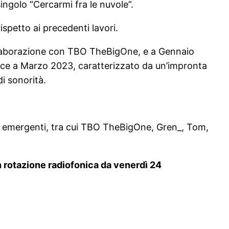
ingolo “Cercarmi fra le nuvole”.
ispetto ai precedenti lavori.
ollaborazione con TBO TheBigOne, e a Gennaio
e esce a Marzo 2023, caratterizzato da un’impronta
di sonorità.
ti emergenti, tra cui TBO TheBigOne, Gren_, Tom,
 in rotazione radiofonica da venerdì 24