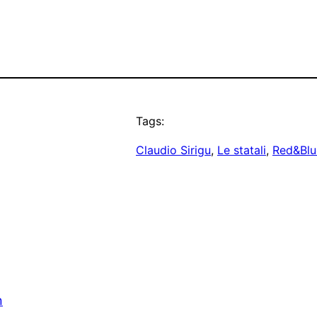
Tags:
Claudio Sirigu
, 
Le statali
, 
Red&Blu
n