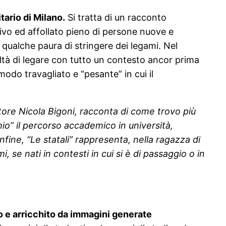
tario di Milano.
Si tratta di un racconto
ivo ed affollato pieno di persone nuove e
qualche paura di stringere dei legami. Nel
ltà di legare con tutto un contesto ancor prima
odo travagliato e “pesante” in cui il
autore Nicola Bigoni, racconta di come trovo più
mio” il percorso accademico in università,
ine, “Le statali” rappresenta, nella ragazza di
i, se nati in contesti in cui si è di passaggio o in
lo e arricchito da immagini generate