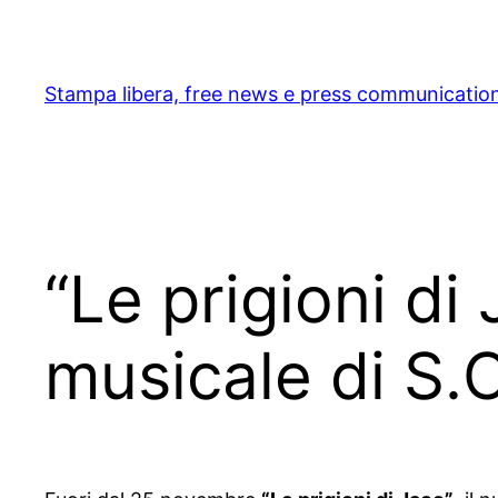
Skip
to
content
Stampa libera, free news e press communicatio
“Le prigioni di
musicale di S.C