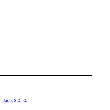
di Jaco
, 
S.C.I.O.