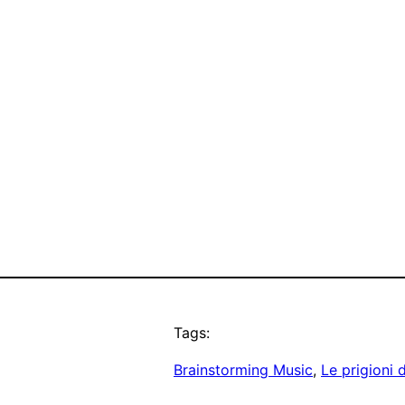
Tags:
Brainstorming Music
, 
Le prigioni 