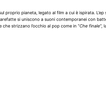
l proprio pianeta, legato al film a cui è ispirata. L’e
rarefatte si uniscono a suoni contemporanei con batt
ie che strizzano l’occhio al pop come in “
Che finale
”, 