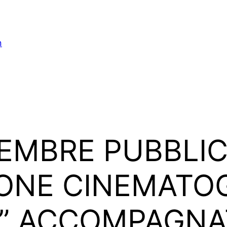
n
VEMBRE PUBBLI
ZIONE CINEMATO
W” ACCOMPAGNA