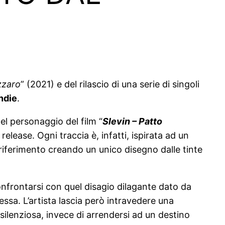
zzaro
” (2021) e del rilascio di una serie di singoli
ndie
.
el personaggio del film “
Slevin – Patto
elease. Ogni traccia è, infatti, ispirata ad un
a riferimento creando un unico disegno dalle tinte
nfrontarsi con quel disagio dilagante dato da
essa. L’artista lascia però intravedere una
silenziosa, invece di arrendersi ad un destino