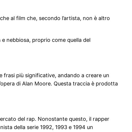
 che al film che, secondo l’artista, non è altro
a e nebbiosa, proprio come quella del
e frasi più significative, andando a creare un
l’opera di Alan Moore. Questa traccia è prodotta
mercato del rap. Nonostante questo, il rapper
gonista della serie 1992, 1993 e 1994 un