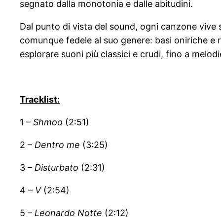
segnato dalla monotonia e dalle abitudini.
Dal punto di vista del sound, ogni canzone vive su
comunque fedele al suo genere: basi oniriche e 
esplorare suoni più classici e crudi, fino a melod
Tracklist:
1 –
Shmoo
(2:51)
2 –
Dentro me
(3:25)
3 –
Disturbato
(2:31)
4 –
V
(2:54)
5 –
Leonardo Notte
(2:12)