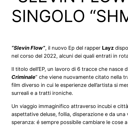
SINGOLO “SH
“Slevin Flow”
, il nuovo Ep del rapper
Layz
dispon
nel corso del 2022, alcuni dei quali entrati in r
Il titolo dell’EP, un lavoro di 6 tracce che nasce 
Criminale
” che viene nuovamente citato nella tra
film diverso in cui le esperienze dell’artista si 
surreali e a tratti ironiche.
Un viaggio immaginifico attraverso incubi e citt
aspettative deluse, follia, disperazione e da una 
speranza: é sempre possibile cambiare le cose a 