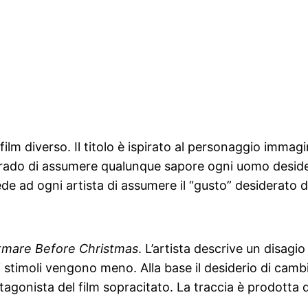
n film diverso. Il titolo è ispirato al personaggio immagi
ado di assumere qualunque sapore ogni uomo desideri.
ede ad ogni artista di assumere il “gusto” desiderato
tmare Before Christmas
. L’artista descrive un disagio
stimoli vengono meno. Alla base il desiderio di cambia
tagonista del film sopracitato. La traccia è prodott