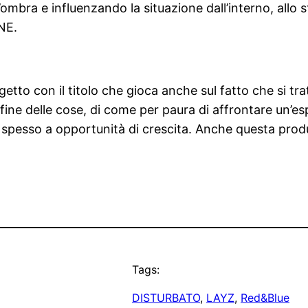
ombra e influenzando la situazione dall’interno, allo 
NE.
etto con il titolo che gioca anche sul fatto che si tratta
la fine delle cose, di come per paura di affrontare un’
 spesso a opportunità di crescita. Anche questa pro
Tags:
DISTURBATO
, 
LAYZ
, 
Red&Blue