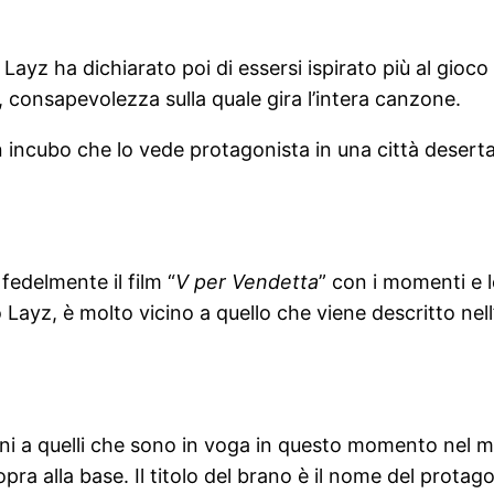
. Layz ha dichiarato poi di essersi ispirato più al gioco
, consapevolezza sulla quale gira l’intera canzone.
n incubo che lo vede protagonista in una città desert
e fedelmente il film “
V per Vendetta
” con i momenti e l
 Layz, è molto vicino a quello che viene descritto nel
vicini a quelli che sono in voga in questo momento nel 
opra alla base. Il titolo del brano è il nome del prota