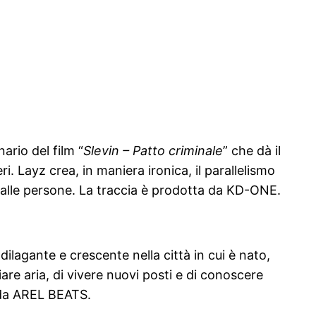
nario del film “
Slevin – Patto criminale
” che dà il
 Layz crea, in maniera ironica, il parallelismo
 dalle persone. La traccia è prodotta da KD-ONE.
 dilagante e crescente nella città in cui è nato,
re aria, di vivere nuovi posti e di conoscere
a da AREL BEATS.