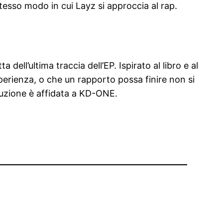
stesso modo in cui Layz si approccia al rap.
 dell’ultima traccia dell’EP. Ispirato al libro e al
esperienza, o che un rapporto possa finire non si
duzione è affidata a KD-ONE.