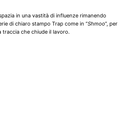
p spazia in una vastità di influenze rimanendo
erie di chiaro stampo Trap come in “
Shmoo
”, per
la traccia che chiude il lavoro.