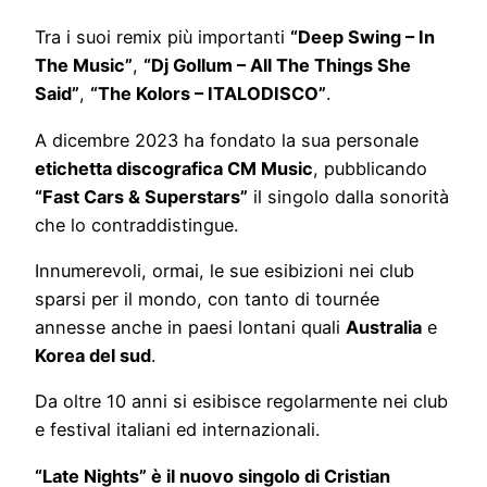
Tra i suoi remix più importanti
“Deep Swing – In
The Music”
,
“Dj Gollum – All The Things She
Said”
,
“The Kolors – ITALODISCO”
.
A dicembre 2023 ha fondato la sua personale
etichetta discografica CM Music
, pubblicando
“Fast Cars & Superstars”
il singolo dalla sonorità
che lo contraddistingue.
Innumerevoli, ormai, le sue esibizioni nei club
sparsi per il mondo, con tanto di tournée
annesse anche in paesi lontani quali
Australia
e
Korea del sud
.
Da oltre 10 anni si esibisce regolarmente nei club
e festival italiani ed internazionali.
“Late Nights” è il nuovo singolo di Cristian