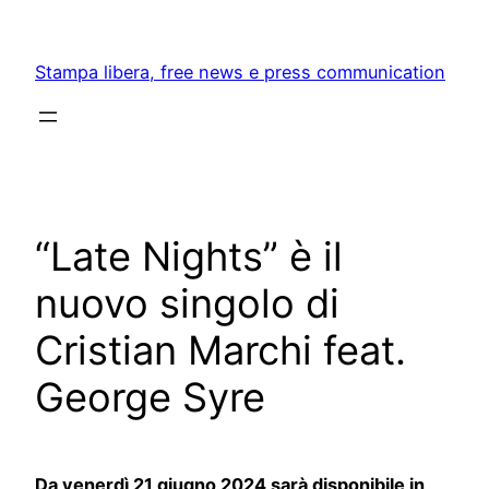
Skip
to
Stampa libera, free news e press communication
content
“Late Nights” è il
nuovo singolo di
Cristian Marchi feat.
George Syre
Da venerdì 21 giugno 2024 sarà disponibile in