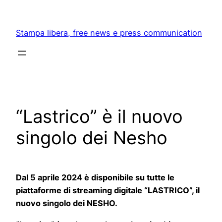
Skip
to
Stampa libera, free news e press communication
content
“Lastrico” è il nuovo
singolo dei Nesho
Dal 5 aprile 2024 è disponibile su tutte le
piattaforme di streaming digitale “LASTRICO”, il
nuovo singolo dei NESHO.