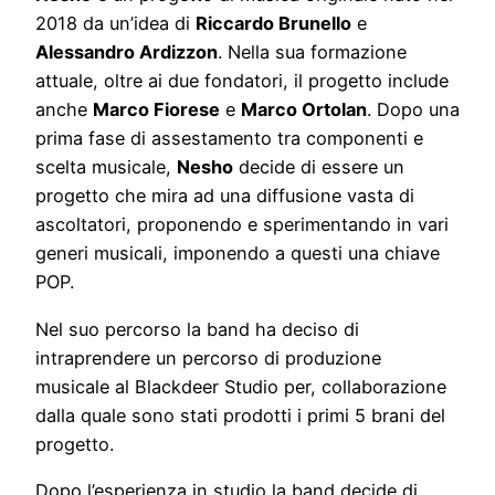
2018 da un’idea di
Riccardo Brunello
e
Alessandro Ardizzon
. Nella sua formazione
attuale, oltre ai due fondatori, il progetto include
anche
Marco Fiorese
e
Marco Ortolan
. Dopo una
prima fase di assestamento tra componenti e
scelta musicale,
Nesho
decide di essere un
progetto che mira ad una diffusione vasta di
ascoltatori, proponendo e sperimentando in vari
generi musicali, imponendo a questi una chiave
POP.
Nel suo percorso la band ha deciso di
intraprendere un percorso di produzione
musicale al Blackdeer Studio per, collaborazione
dalla quale sono stati prodotti i primi 5 brani del
progetto.
Dopo l’esperienza in studio la band decide di