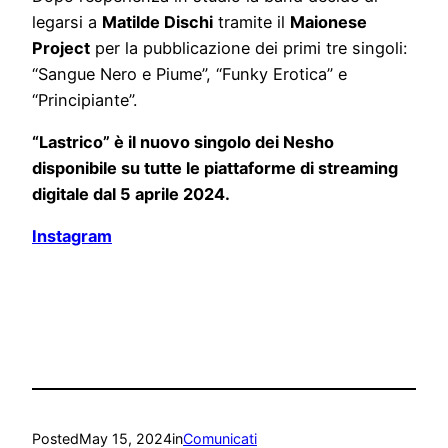
legarsi a
Matilde Dischi
tramite il
Maionese
Project
per la pubblicazione dei primi tre singoli:
“Sangue Nero e Piume”, “Funky Erotica” e
“Principiante”.
“Lastrico” è il nuovo singolo dei Nesho
disponibile su tutte le piattaforme di streaming
digitale dal 5 aprile 2024.
Instagram
Posted
May 15, 2024
in
Comunicati