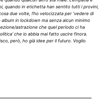
 quando in etichetta han sentito tutti i provini,
 cosa due volte, l’ho velocizzata per ‘vedere di
imo album in lockdown ma senza alcun minimo
spezione/astrazione che quel periodo ci ha
itica’ che io abbia mai fatto uscire finora.
co, però, ho già idee per il futuro. Voglio