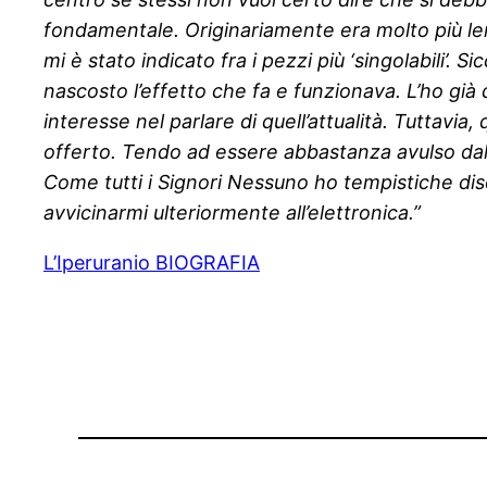
fondamentale. Originariamente era molto più lent
mi è stato indicato fra i pezzi più ‘singolabili’
nascosto l’effetto che fa e funzionava. L’ho gi
interesse nel parlare di quell’attualità. Tuttavi
offerto. Tendo ad essere abbastanza avulso dalla 
Come tutti i Signori Nessuno ho tempistiche disc
avvicinarmi ulteriormente all’elettronica.”
L’Iperuranio BIOGRAFIA