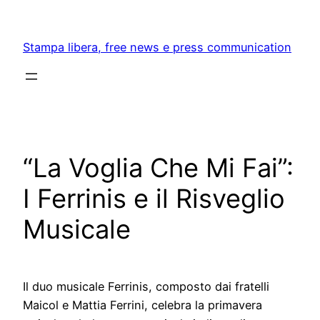
Skip
to
Stampa libera, free news e press communication
content
“La Voglia Che Mi Fai”:
I Ferrinis e il Risveglio
Musicale
Il duo musicale Ferrinis, composto dai fratelli
Maicol e Mattia Ferrini, celebra la primavera