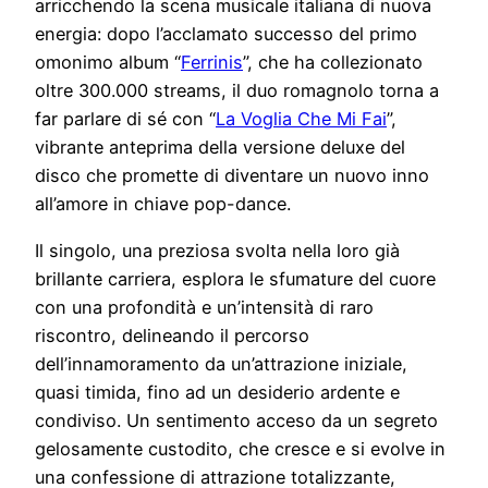
arricchendo la scena musicale italiana di nuova
energia: dopo l’acclamato successo del primo
omonimo album “
Ferrinis
”, che ha collezionato
oltre 300.000 streams, il duo romagnolo torna a
far parlare di sé con “
La Voglia Che Mi Fai
”,
vibrante anteprima della versione deluxe del
disco che promette di diventare un nuovo inno
all’amore in chiave pop-dance.
Il singolo, una preziosa svolta nella loro già
brillante carriera, esplora le sfumature del cuore
con una profondità e un’intensità di raro
riscontro, delineando il percorso
dell’innamoramento da un’attrazione iniziale,
quasi timida, fino ad un desiderio ardente e
condiviso. Un sentimento acceso da un segreto
gelosamente custodito, che cresce e si evolve in
una confessione di attrazione totalizzante,