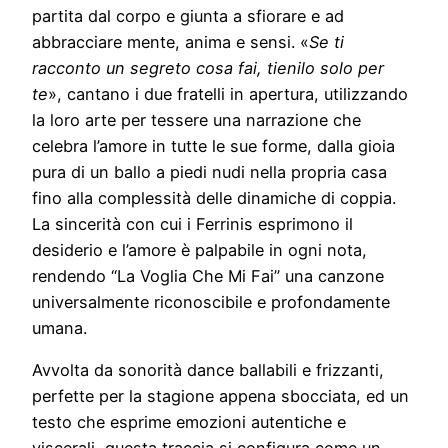
partita dal corpo e giunta a sfiorare e ad
abbracciare mente, anima e sensi. «
Se ti
racconto un segreto cosa fai, tienilo solo per
te
», cantano i due fratelli in apertura, utilizzando
la loro arte per tessere una narrazione che
celebra l’amore in tutte le sue forme, dalla gioia
pura di un ballo a piedi nudi nella propria casa
fino alla complessità delle dinamiche di coppia.
La sincerità con cui i Ferrinis esprimono il
desiderio e l’amore è palpabile in ogni nota,
rendendo “La Voglia Che Mi Fai” una canzone
universalmente riconoscibile e profondamente
umana.
Avvolta da sonorità dance ballabili e frizzanti,
perfette per la stagione appena sbocciata, ed un
testo che esprime emozioni autentiche e
viscerali, questa traccia si configura come un