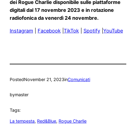
dei Rogue Charlie disponibile sulle piattaforme
digitali dal 17 novembre 2023 e in rotazione
radiofonica da venerdì 24 novembre.
Instagram
|
Facebook
|
TikTok
|
Spotify
|
YouTube
Posted
November 21, 2023
in
Comunicati
by
master
Tags:
La tempesta
, 
Red&Blue
, 
Rogue Charlie