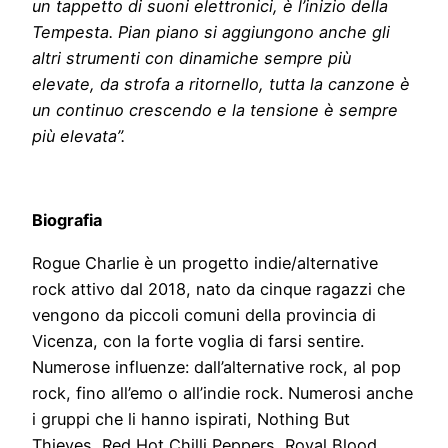
un tappetto di suoni elettronici, è l’inizio della
Tempesta. Pian piano si aggiungono anche gli
altri strumenti con dinamiche sempre più
elevate, da strofa a ritornello, tutta la canzone è
un continuo crescendo e la tensione è sempre
più elevata”.
Biografia
Rogue Charlie è un progetto indie/alternative
rock attivo dal 2018, nato da cinque ragazzi che
vengono da piccoli comuni della provincia di
Vicenza, con la forte voglia di farsi sentire.
Numerose influenze: dall’alternative rock, al pop
rock, fino all’emo o all’indie rock. Numerosi anche
i gruppi che li hanno ispirati, Nothing But
Thieves, Red Hot Chilli Peppers, Royal Blood,