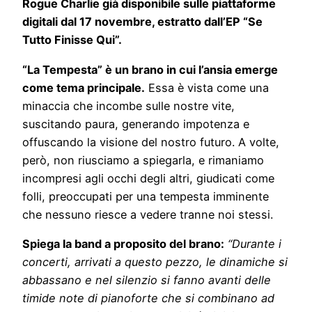
Rogue Charlie già disponibile sulle piattaforme
digitali dal 17 novembre, estratto dall’EP “Se
Tutto Finisse Qui”.
“La Tempesta” è un brano in cui l’ansia emerge
come tema principale.
Essa è vista come una
minaccia che incombe sulle nostre vite,
suscitando paura, generando impotenza e
offuscando la visione del nostro futuro. A volte,
però, non riusciamo a spiegarla, e rimaniamo
incompresi agli occhi degli altri, giudicati come
folli, preoccupati per una tempesta imminente
che nessuno riesce a vedere tranne noi stessi.
Spiega la band a proposito del brano:
“Durante i
concerti, arrivati a questo pezzo, le dinamiche si
abbassano e nel silenzio si fanno avanti delle
timide note di pianoforte che si combinano ad