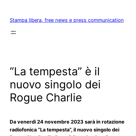
Skip
to
Stampa libera, free news e press communication
content
“La tempesta” è il
nuovo singolo dei
Rogue Charlie
Da venerdì 24 novembre 2023 sarà in rotazione
radiofonica “La tempesta”, il nuovo singolo dei