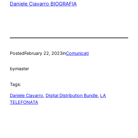
Daniele Ciavarro BIOGRAFIA
Posted
February 22, 2023
in
Comunicati
by
master
Tags:
Daniele Ciavarro
, 
Digital Distribution Bundle
, 
LA
TELEFONATA