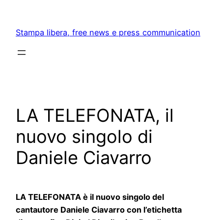
Skip
to
Stampa libera, free news e press communication
content
LA TELEFONATA, il
nuovo singolo di
Daniele Ciavarro
LA TELEFONATA è il nuovo singolo del
cantautore Daniele Ciavarro con l’etichetta