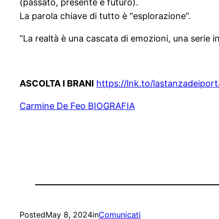
(passato, presente e futuro).
La parola chiave di tutto è “esplorazione”.
“La realtà è una cascata di emozioni, una serie inf
ASCOLTA I BRANI
https://lnk.to/lastanzadeiporta
Carmine De Feo BIOGRAFIA
Posted
May 8, 2024
in
Comunicati