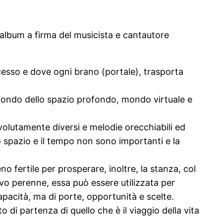
o album a firma del musicista e cantautore
oncesso e dove ogni brano (portale), trasporta
mondo dello spazio profondo, mondo virtuale e
 volutamente diversi e melodie orecchiabili ed
 spazio e il tempo non sono importanti e la
o fertile per prosperare, inoltre, la stanza, col
vo perenne, essa può essere utilizzata per
ncapacità, ma di porte, opportunità e scelte.
i partenza di quello che è il viaggio della vita