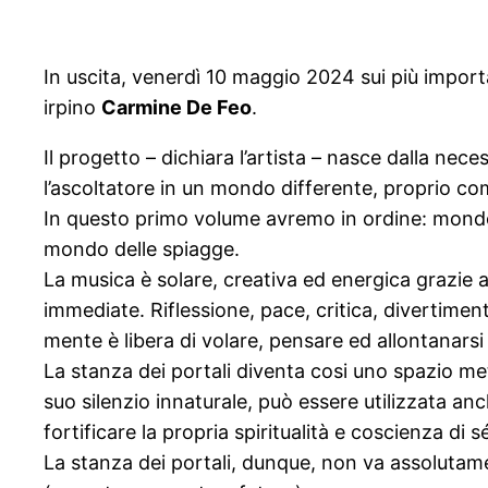
In uscita, venerdì 10 maggio 2024 sui più importa
irpino
Carmine De Feo
.
Il progetto – dichiara l’artista – nasce dalla ne
l’ascoltatore in un mondo differente, proprio co
In questo primo volume avremo in ordine: mondo
mondo delle spiagge.
La musica è solare, creativa ed energica grazie a
immediate. Riflessione, pace, critica, divertim
mente è libera di volare, pensare ed allontanarsi
La stanza dei portali diventa cosi uno spazio met
suo silenzio innaturale, può essere utilizzata a
fortificare la propria spiritualità e coscienza di 
La stanza dei portali, dunque, non va assolutame