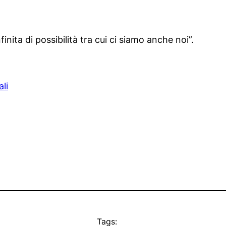
inita di possibilità tra cui ci siamo anche noi”.
li
Tags: