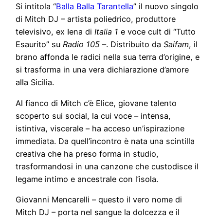
Si intitola “
Balla Balla Tarantella
” il nuovo singolo
di Mitch DJ – artista poliedrico, produttore
televisivo, ex Iena di
Italia 1
e voce cult di “Tutto
Esaurito” su
Radio 105
–. Distribuito da
Saifam
, il
brano affonda le radici nella sua terra d’origine, e
si trasforma in una vera dichiarazione d’amore
alla Sicilia.
Al fianco di Mitch c’è Elice, giovane talento
scoperto sui social, la cui voce – intensa,
istintiva, viscerale – ha acceso un’ispirazione
immediata. Da quell’incontro è nata una scintilla
creativa che ha preso forma in studio,
trasformandosi in una canzone che custodisce il
legame intimo e ancestrale con l’isola.
Giovanni Mencarelli – questo il vero nome di
Mitch DJ – porta nel sangue la dolcezza e il