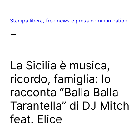
Skip
to
Stampa libera, free news e press communication
content
La Sicilia è musica,
ricordo, famiglia: lo
racconta “Balla Balla
Tarantella” di DJ Mitch
feat. Elice