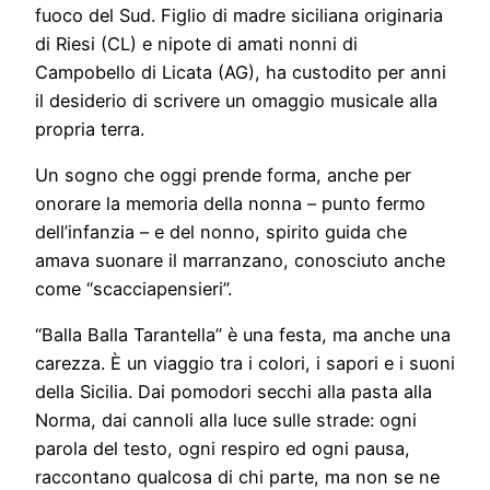
fuoco del Sud. Figlio di madre siciliana originaria
di Riesi (CL) e nipote di amati nonni di
Campobello di Licata (AG), ha custodito per anni
il desiderio di scrivere un omaggio musicale alla
propria terra.
Un sogno che oggi prende forma, anche per
onorare la memoria della nonna – punto fermo
dell’infanzia – e del nonno, spirito guida che
amava suonare il marranzano, conosciuto anche
come “scacciapensieri”.
“Balla Balla Tarantella” è una festa, ma anche una
carezza. È un viaggio tra i colori, i sapori e i suoni
della Sicilia. Dai pomodori secchi alla pasta alla
Norma, dai cannoli alla luce sulle strade: ogni
parola del testo, ogni respiro ed ogni pausa,
raccontano qualcosa di chi parte, ma non se ne