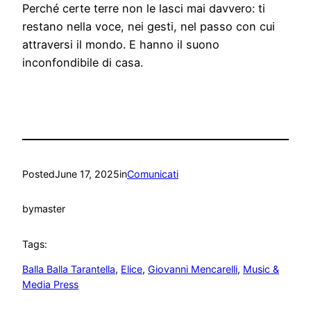
Perché certe terre non le lasci mai davvero: ti
restano nella voce, nei gesti, nel passo con cui
attraversi il mondo. E hanno il suono
inconfondibile di casa.
Posted
June 17, 2025
in
Comunicati
by
master
Tags:
Balla Balla Tarantella
, 
Elice
, 
Giovanni Mencarelli
, 
Music &
Media Press