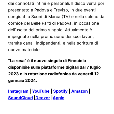
dai connotati intimi e personali. Il disco verrà poi
presentato a Padova e Treviso, in due eventi
congiunti a Suoni di Marca (TV) e nella splendida
cornice del Belle Parti di Padova, in occasione
dell’uscita del primo singolo. Attualmente è
impegnato nella promozione dei suoi lavori,
tramite canali indipendenti, e nella scrittura di
nuovo materiale.
“La resa” è il nuovo singolo di Finecielo
disponibile sulle piattaforme digitali dal 7 luglio
2023 e in rotazione radiofonica da venerdì 12
gennaio 2024.
Instagram
|
YouTube
|
Spotify
|
Amazon
|
SoundCloud
|
Deezer
|
Apple