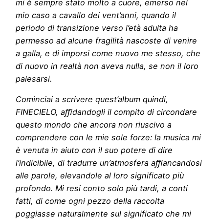
mi è sempre stato molto a cuore, emerso nel
mio caso a cavallo dei vent’anni, quando il
periodo di transizione verso l’età adulta ha
permesso ad alcune fragilità nascoste di venire
a galla, e di imporsi come nuovo me stesso, che
di nuovo in realtà non aveva nulla, se non il loro
palesarsi.
Cominciai a scrivere quest’album quindi,
FINECIELO, aﬃdandogli il compito di circondare
questo mondo che ancora non riuscivo a
comprendere con le mie sole forze: la musica mi
è venuta in aiuto con il suo potere di dire
l’indicibile, di tradurre un’atmosfera aﬃancandosi
alle parole, elevandole al loro significato più
profondo. Mi resi conto solo più tardi, a conti
fatti, di come ogni pezzo della raccolta
poggiasse naturalmente sul significato che mi