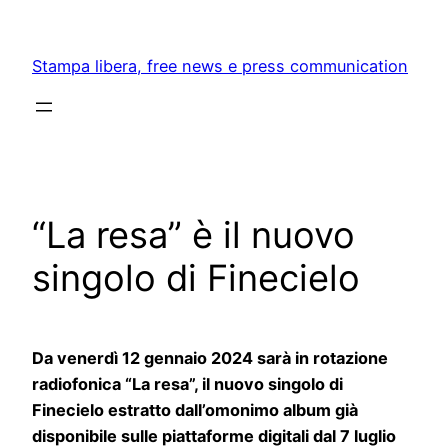
Skip
to
Stampa libera, free news e press communication
content
“La resa” è il nuovo
singolo di Finecielo
Da venerdì 12 gennaio 2024 sarà in rotazione
radiofonica “La resa”, il nuovo singolo di
Finecielo estratto dall’omonimo album già
disponibile sulle piattaforme digitali dal 7 luglio