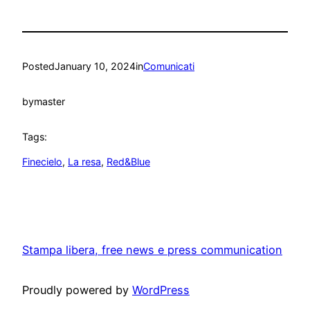
Posted
January 10, 2024
in
Comunicati
by
master
Tags:
Finecielo
, 
La resa
, 
Red&Blue
Stampa libera, free news e press communication
Proudly powered by
WordPress